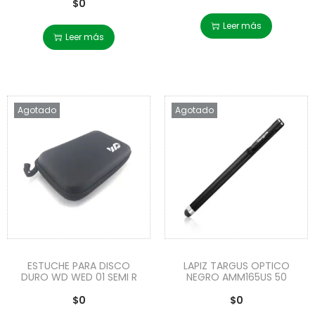
$
0
Leer más
Leer más
Agotado
Agotado
ESTUCHE PARA DISCO
LAPIZ TARGUS OPTICO
DURO WD WED 01 SEMI R
NEGRO AMM165US 50
$
0
$
0