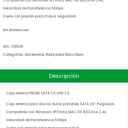
Compatinle con Windows XP/Vista, MAC OS 8,6/Linux 2.4s.
Velocidad de transferencia 5Gbps.
Cierre con presión para mayor seguridad.
Sin existencias
SKU:
013539
Categorías:
Accesorios
,
Rack para Disco Duro
Descripción
Caja externa PALAKI SATA 2.5 USB 2.0
Caja externa para discos duros portatiles SATA 2,5″ Pulgadas.
Compatinle con Windows XP/Vista, MAC OS 8,6/Linux 2.4s.
Velocidad de transferencia 5Gbps.
Cierre con presión para mayor seguridad.