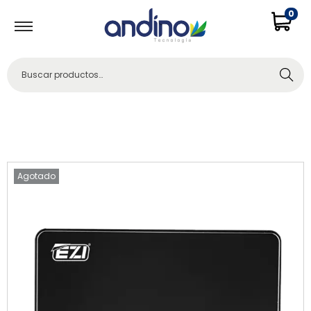
0
Buscar
Agotado