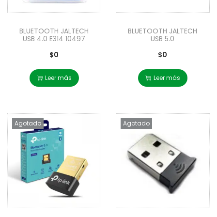
BLUETOOTH JALTECH
BLUETOOTH JALTECH
USB 4.0 E314 10497
USB 5.0
$
0
$
0
Leer más
Leer más
Agotado
Agotado