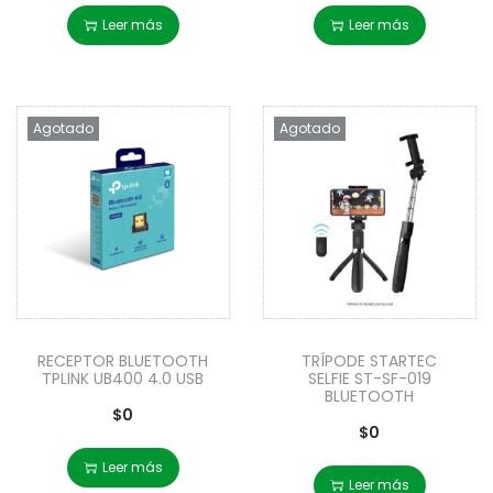
Leer más
Leer más
Agotado
Agotado
RECEPTOR BLUETOOTH
TRÍPODE STARTEC
TPLINK UB400 4.0 USB
SELFIE ST-SF-019
BLUETOOTH
$
0
$
0
Leer más
Leer más