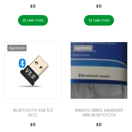
$
0
$
0
Leer más
Leer más
Agotado
Agotado
BLUETOOTH XUE 5.0
MANOS LIBRES SAMSUNG
ACC
MINI BLUETOOTH
$
0
$
0