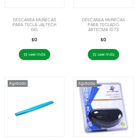
DESCANSA MUÑECAS
DESCANSA MUNECAS
PARA TECLA JALTECH
PARA TECLADO
GEL
ARTECMA 1073
$
0
$
0
Leer más
Leer más
Agotado
Agotado