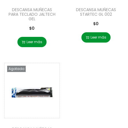
DESCANSA MUÑECAS
DESCANSA MUÑECAS
PARA TECLADO JALTECH
STARTEC GL 002
GEL
$
0
$
0
Leer más
Leer más
Agotado