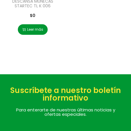
DESCANSA MUÑECAS
STARTEC TL K 006
$
0
Leer más
Suscríbete a nuestro boletín
informativo
Para enterarte de nuestras últimas noticias y
ofertas especiales.