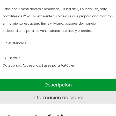
Base con 5 ventiladores silenciosos, luz led azul, 1 puerto usb, para
portátiles de 12 «a 17». excelente flujo de aire que proporciona máximo
enfriamiento, estructura firme y liviana, botones de manejo
independiente para los ventiladores laterales y el central.
Sin existencias
SKU:
012917
Categorías:
Accesorios
,
Bases para Portátiles
Descripción
Información adicional