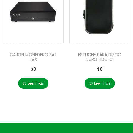
CAJON MONEDERO SAT
ESTUCHE PARA DISCO
119X
DURO HDC-01
$
0
$
0
Leer más
Leer más