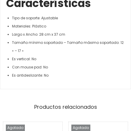
Características
Tipo de soporte: Ajustable
Materiales: Plástico
Largo x Ancho: 28 cm x 37 cm
Tamaño mínimo soportado – Tamaño máximo soportado: 12
» – 17 «
Es vertical: No
Con mouse pad: No
Es antideslizante: No
Productos relacionados
Agotado
Agotado