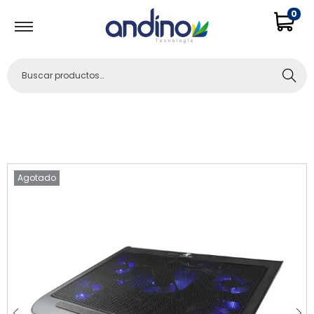
0
Buscar
Agotado