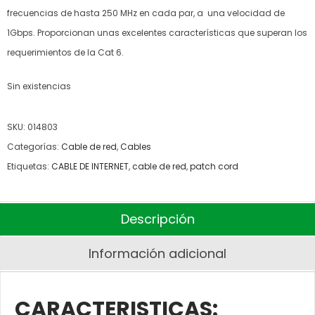
frecuencias de hasta 250 MHz en cada par, a una velocidad de
1Gbps. Proporcionan unas excelentes características que superan los
requerimientos de la Cat 6.
Sin existencias
SKU:
014803
Categorías:
Cable de red
,
Cables
Etiquetas:
CABLE DE INTERNET
,
cable de red
,
patch cord
Descripción
Información adicional
CARACTERISTICAS: