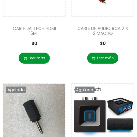
CABLE JALTECH HDMI
CABLE DE AUDIO RCA 2 X
15MT
2 MACHO
$
0
$
0
Leer más
Leer más
Agotado
Agotado