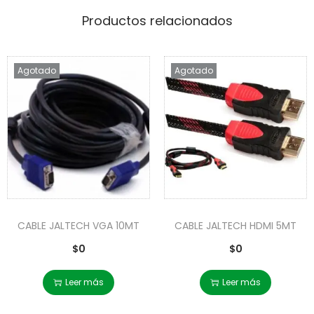
Productos relacionados
Agotado
Agotado
CABLE JALTECH VGA 10MT
CABLE JALTECH HDMI 5MT
$
0
$
0
Leer más
Leer más