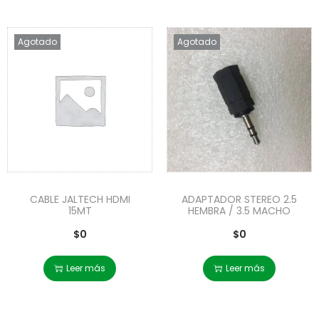
Agotado
Agotado
CABLE JALTECH HDMI
ADAPTADOR STEREO 2.5
15MT
HEMBRA / 3.5 MACHO
$
0
$
0
Leer más
Leer más