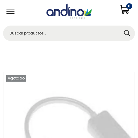
0
Buscar
Agotado