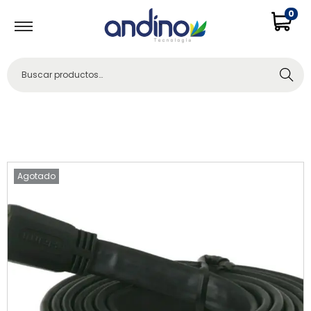
0
Buscar
Agotado