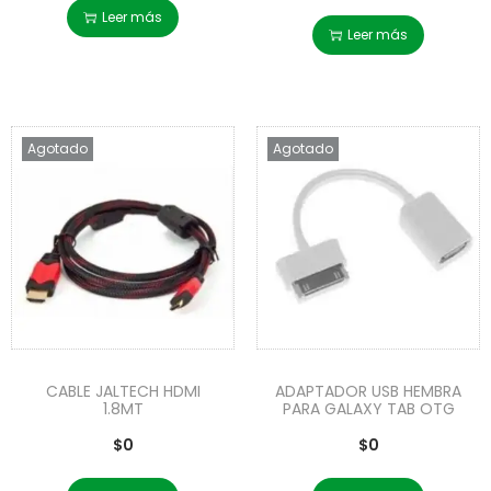
Leer más
Leer más
Agotado
Agotado
CABLE JALTECH HDMI
ADAPTADOR USB HEMBRA
1.8MT
PARA GALAXY TAB OTG
$
0
$
0