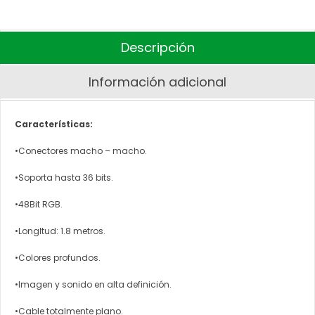
Descripción
Información adicional
Características:
•Conectores macho – macho.
•Soporta hasta 36 bits.
•48Bit RGB.
•LongItud: 1.8 metros.
•Colores profundos.
•Imagen y sonido en alta definición.
•Cable totalmente plano.