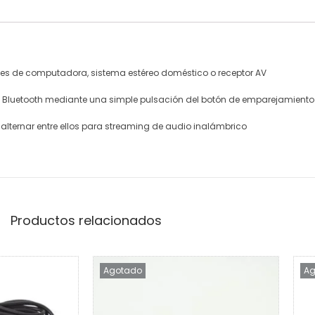
oces de computadora, sistema estéreo doméstico o receptor AV
et Bluetooth mediante una simple pulsación del botón de emparejamiento
 alternar entre ellos para streaming de audio inalámbrico
Productos relacionados
Agotado
Ag