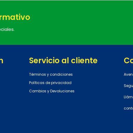
ormativo
ciales.
n
Servicio al cliente
C
Términos y condiciones
Aven
Políticas de privacidad
Segun
Cambios y Devoluciones
Llám
cont