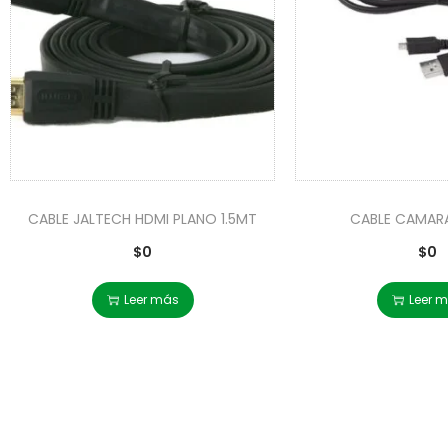
CABLE JALTECH HDMI PLANO 1.5MT
CABLE CAMARA
$
0
$
0
Leer más
Leer 