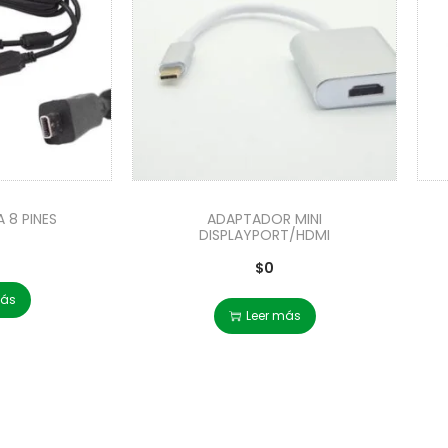
 8 PINES
ADAPTADOR MINI
DISPLAYPORT/HDMI
$
0
más
Leer más