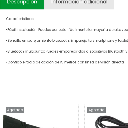
Descripción
Información adicional
Características
•Fácil instalación: Puedes conectar fácilmente la mayoría de altav
•Sencillo emparejamiento bluetooth: Empareja tu smartphone y tabl
•Bluetooth multipunto: Puedes emparejar dos dispositivos Bluetooth y
•Confiable radio de acción de 15 metros con línea de visión directa
Agotado
Agotado