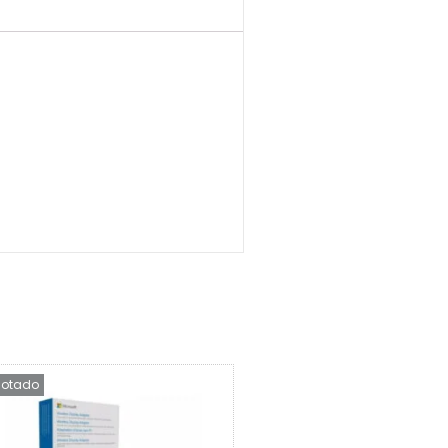
otado