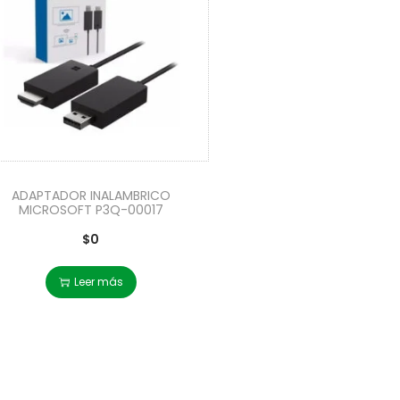
ADAPTADOR INALAMBRICO
MICROSOFT P3Q-00017
$
0
Leer más