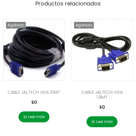
Productos relacionados
Agotado
Agotado
CABLE JALTECH VGA 10MT
CABLE JALTECH VGA
1.8MT
$
0
$
0
Leer más
Leer más