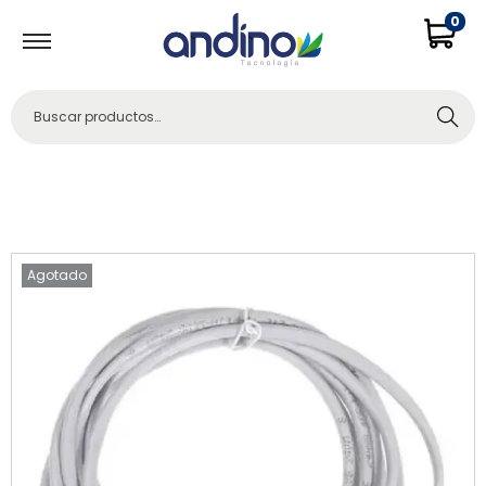
0
Buscar
Agotado