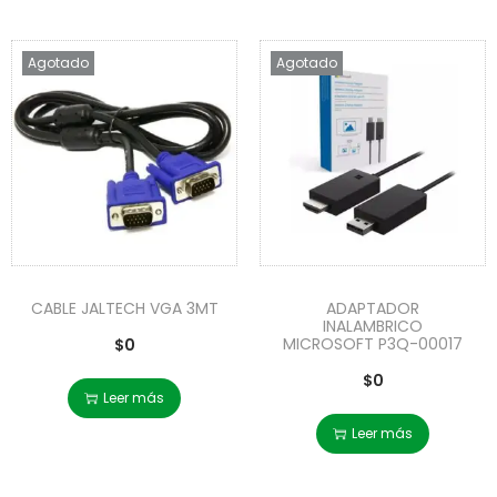
Agotado
Agotado
CABLE JALTECH VGA 3MT
ADAPTADOR
INALAMBRICO
MICROSOFT P3Q-00017
$
0
$
0
Leer más
Leer más