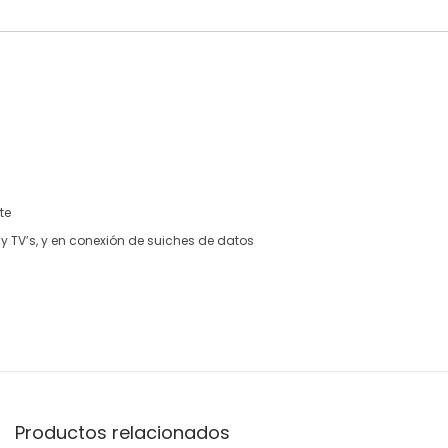
te
 TV’s, y en conexión de suiches de datos
Productos relacionados