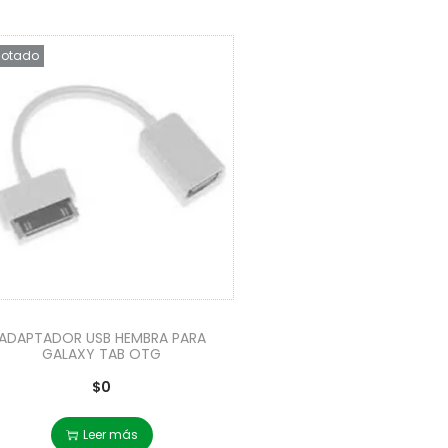
otado
ADAPTADOR USB HEMBRA PARA
GALAXY TAB OTG
$
0
Leer más