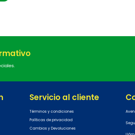
ormativo
ciales.
n
Servicio al cliente
C
Términos y condiciones
Aven
Políticas de privacidad
Segun
Cambios y Devoluciones
Llám