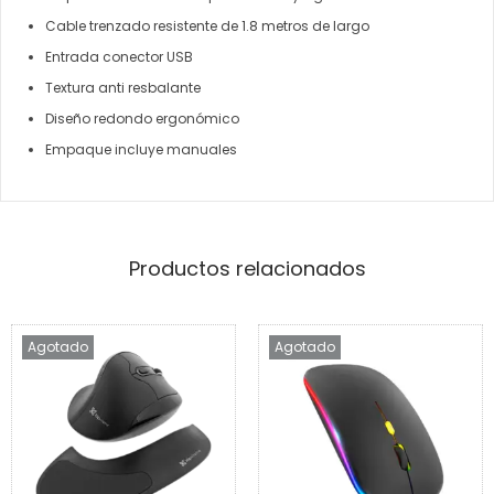
Cable trenzado resistente de 1.8 metros de largo
Entrada conector USB
Textura anti resbalante
Diseño redondo ergonómico
Empaque incluye manuales
Productos relacionados
Agotado
Agotado