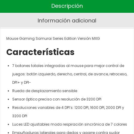
Descripción
Información adicional
Mouse Gaming Samurai Series Edition Versión MXG
Características
7 botones totales integradas al mouse para mejor control de
juegos: botón izquierdo, derecho, central, de avance, retroceso,
DPI+ y DPI-
Rueda de desplazamiento sensible
Sensor óptico preciso con resolución de 3200 DPI
Resoluciones variables de 4 DPI’s: 1200 DPI, 1600 DPI, 2000 DPI y
3200 DPI
Luces LED ajustables modo respiración sincrónica de 7 colores
Empuñaduras laterales para dedos y agarre contra sudor