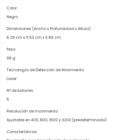
Color
Negro
Dimensiones (Ancho x Profundidad x Altura)
6.29 cm x 11.53 cm x 3.89 cm
Peso
98 g
Tecnología de Detección de Movimiento
Laser
N° de botones
5
Resolución de movimiento
Ajustable en 400, 800, 1600 y 3200 (predeterminado)
Características