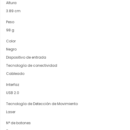
Altura
3.89 cm
Peso
98 g
Color
Negro
Dispositivo de entrada
Tecnología de conectividad
Cableado
Interfaz
USB 2.0
Tecnología de Detección de Movimiento
Laser
N° de botones