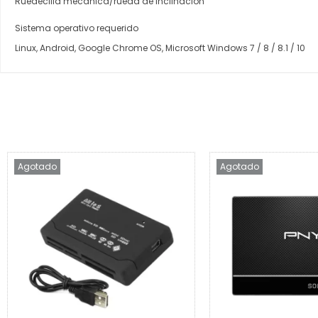
Ruedecilla mecánica/rueda de inclinación
Sistema operativo requerido
Linux, Android, Google Chrome OS, Microsoft Windows 7 / 8 / 8.1 / 10
Agotado
Agotado