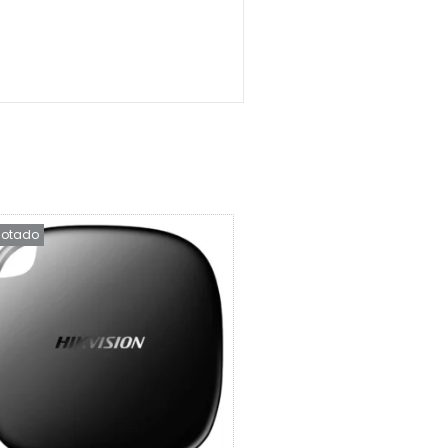
otado