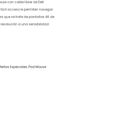
use con cable láser de Dell:
fácil acceso le permiten navegar
sea que se trate de pantallas 4K de
 resolución a una sensibilidad
fertas Especiales
,
Pad Mouse