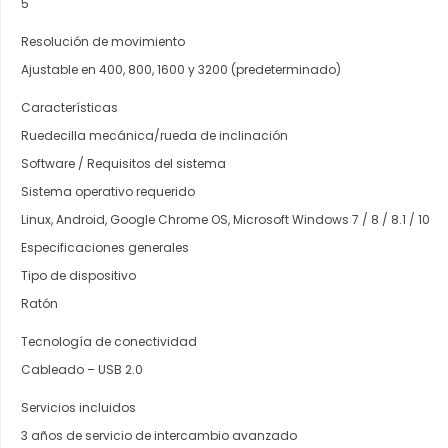
5
Resolución de movimiento
Ajustable en 400, 800, 1600 y 3200 (predeterminado)
Características
Ruedecilla mecánica/rueda de inclinación
Software / Requisitos del sistema
Sistema operativo requerido
Linux, Android, Google Chrome OS, Microsoft Windows 7 / 8 / 8.1 / 10
Especificaciones generales
Tipo de dispositivo
Ratón
Tecnología de conectividad
Cableado – USB 2.0
Servicios incluidos
3 años de servicio de intercambio avanzado