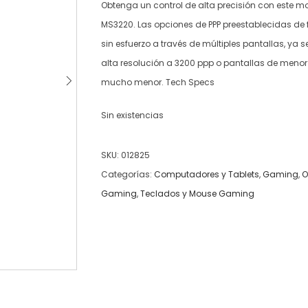
Obtenga un control de alta precisión con este mo
MS3220. Las opciones de PPP preestablecidas de 
sin esfuerzo a través de múltiples pantallas, ya 
alta resolución a 3200 ppp o pantallas de menor
mucho menor. Tech Specs
Sin existencias
SKU:
012825
Categorías:
Computadores y Tablets
,
Gaming
,
O
Gaming
,
Teclados y Mouse Gaming