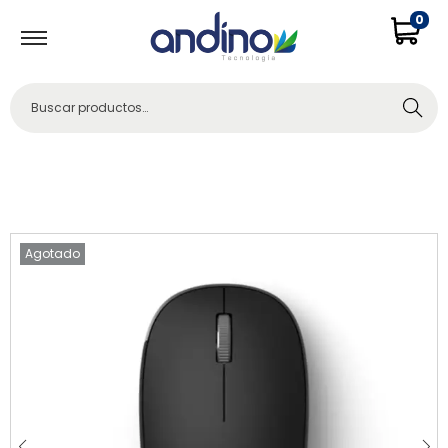
0
Buscar
Agotado