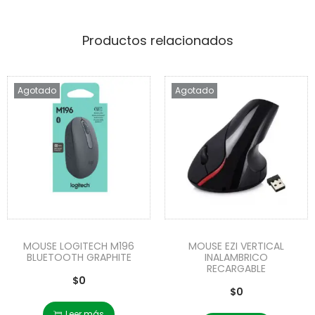
Productos relacionados
Agotado
Agotado
MOUSE LOGITECH M196
MOUSE EZI VERTICAL
BLUETOOTH GRAPHITE
INALAMBRICO
RECARGABLE
$
0
$
0
Leer más