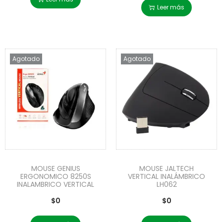
Leer más
Agotado
Agotado
MOUSE GENIUS
MOUSE JALTECH
ERGONOMICO 8250S
VERTICAL INALÁMBRICO
INALAMBRICO VERTICAL
LH062
$
0
$
0