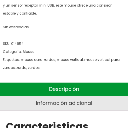
y un sensor receptor mini USB, este mouse ofrece una conexión
estable y confiable.
Sin existencias
SKU:
014954
Categoría:
Mouse
Etiquetas:
mouse oara zurdos
,
mouse vertical
,
mouse vertical para
zurdos
,
zurdo
,
zurdos
Descripción
Información adicional
Caracteristicas