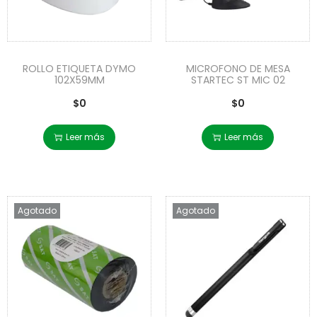
ROLLO ETIQUETA DYMO
MICROFONO DE MESA
102X59MM
STARTEC ST MIC 02
$
0
$
0
Leer más
Leer más
Agotado
Agotado