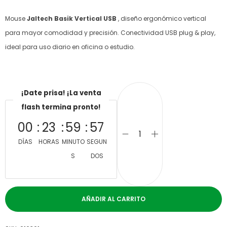
Mouse
Jaltech Basik Vertical USB
, diseño ergonómico vertical
para mayor comodidad y precisión. Conectividad USB plug & play,
ideal para uso diario en oficina o estudio.
¡Date prisa! ¡La venta
flash termina pronto!
00
23
59
57
DÍAS
HORAS
MINUTO
SEGUN
S
DOS
AÑADIR AL CARRITO