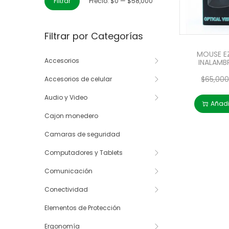
Filtrar
Precio:
$0
—
$58,000
Filtrar por Categorías
MOUSE EZ
Accesorios
INALAMBR
$
65,00
Accesorios de celular
Audio y Video
Añadir
Cajon monedero
Camaras de seguridad
Computadores y Tablets
Comunicación
Conectividad
Elementos de Protección
Ergonomía