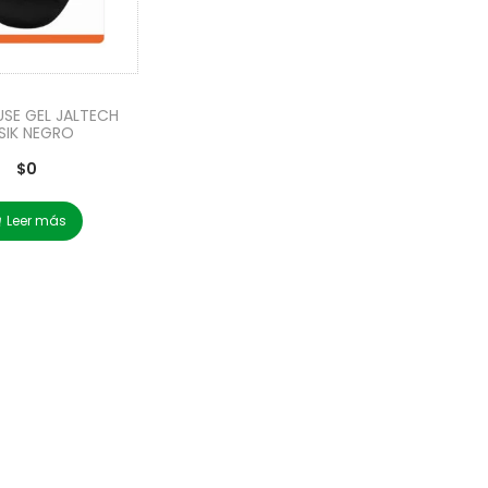
SE GEL JALTECH
SIK NEGRO
$
0
Leer más