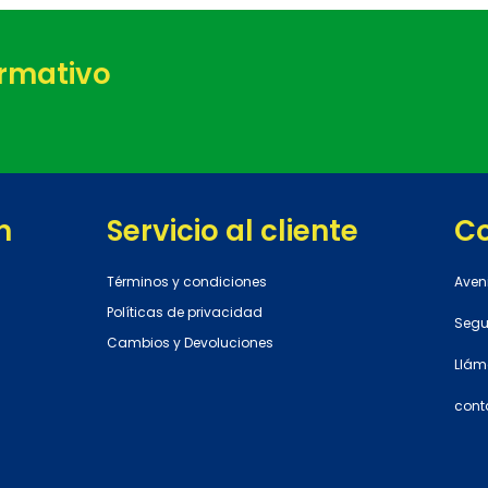
ormativo
n
Servicio al cliente
C
Términos y condiciones
Aven
Políticas de privacidad
Segun
Cambios y Devoluciones
Llám
cont