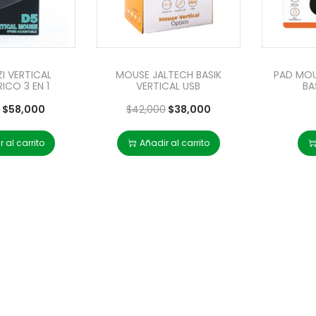
I VERTICAL
MOUSE JALTECH BASIK
PAD MOU
ICO 3 EN 1
VERTICAL USB
BA
0
$
58,000
$
42,000
$
38,000
 al carrito
Añadir al carrito