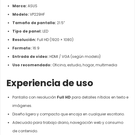
Marca:
ASUS
Modelo:
VP229HF
Tamaño de pantalla:
21.5”
Tipo de panel:
LED
Resolución:
Full HD (1920 × 1080)
Formato:
16:9
Entrada de video:
HDMI / VGA (según modelo)
Uso recomendado:
Oficina, estudio, hogar, multimedia
Experiencia de uso
Pantalla con resolución
Full HD
para detalles nítidos en texto e
imágenes.
Diseño ligero y compacto que encaja en cualquier escritorio.
Adecuado para trabajo diario, navegación web y consumo
de contenido.