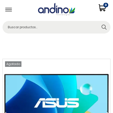
0
Buscar
Agotado