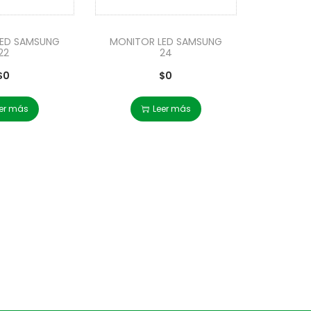
LED SAMSUNG
MONITOR LED SAMSUNG
22
24
$
0
$
0
er más
Leer más