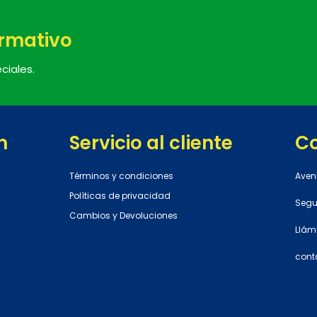
ormativo
ciales.
n
Servicio al cliente
C
Términos y condiciones
Aven
Políticas de privacidad
Segun
Cambios y Devoluciones
Llám
cont