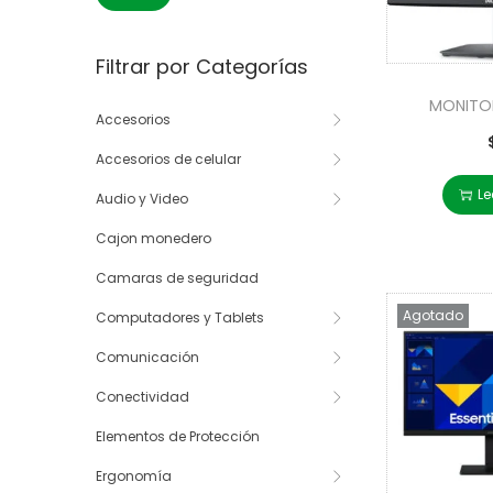
Filtrar por Categorías
MONITOR
Accesorios
Accesorios de celular
Le
Audio y Video
Cajon monedero
Camaras de seguridad
Agotado
Computadores y Tablets
Comunicación
Conectividad
Elementos de Protección
Ergonomía