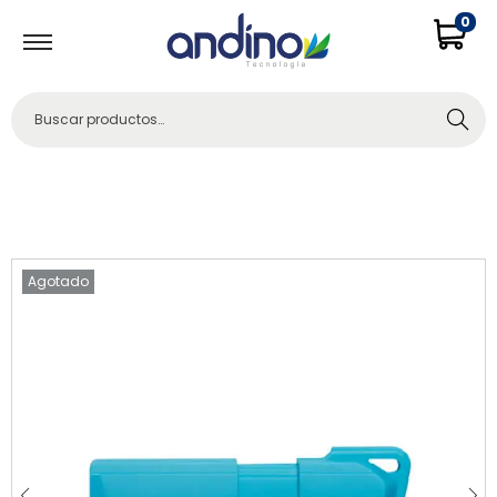
0
Buscar
Agotado