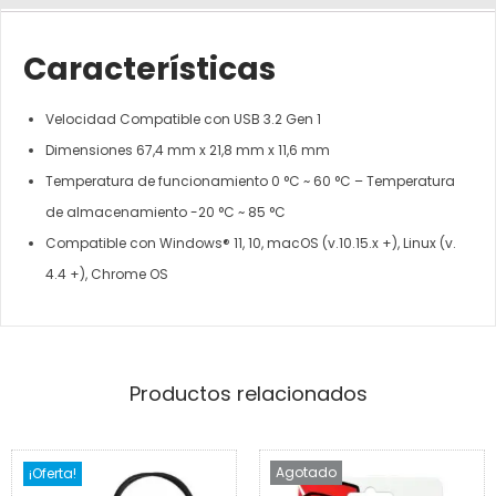
Características
Velocidad Compatible con USB 3.2 Gen 1
Dimensiones 67,4 mm x 21,8 mm x 11,6 mm
Temperatura de funcionamiento 0 °C ~ 60 °C – Temperatura
de almacenamiento -20 °C ~ 85 °C
Compatible con Windows® 11, 10, macOS (v.10.15.x +), Linux (v.
4.4 +), Chrome OS
Productos relacionados
Agotado
¡Oferta!