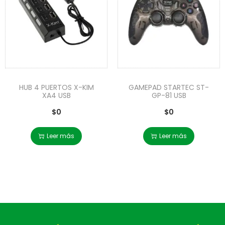
HUB 4 PUERTOS X-KIM
GAMEPAD STARTEC ST-
XA4 USB
GP-81 USB
$
0
$
0
Leer más
Leer más