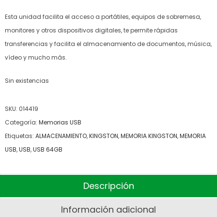
Esta unidad facilita el acceso a portátiles, equipos de sobremesa,
monitores y otros dispositivos digitales, te permite rápidas
transferencias y facilita el almacenamiento de documentos, música,
vídeo y mucho más.
Sin existencias
SKU:
014419
Categoría:
Memorias USB
Etiquetas:
ALMACENAMIENTO
,
KINGSTON
,
MEMORIA KINGSTON
,
MEMORIA
USB
,
USB
,
USB 64GB
Descripción
Información adicional