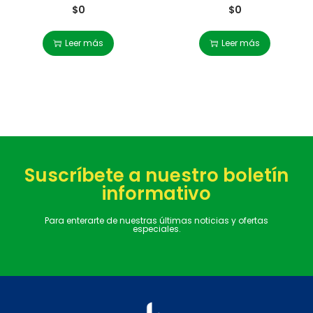
$
0
$
0
Leer más
Leer más
Suscríbete a nuestro boletín
informativo
Para enterarte de nuestras últimas noticias y ofertas
especiales.