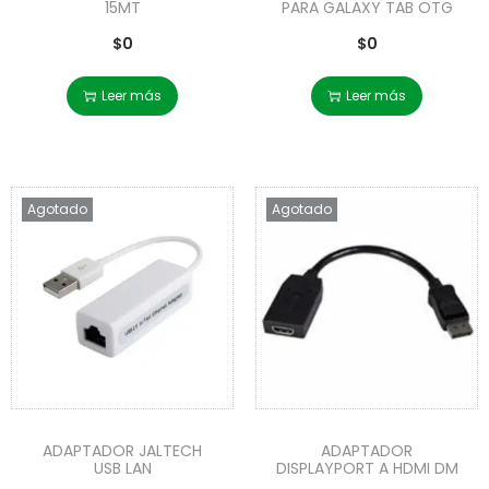
15MT
PARA GALAXY TAB OTG
$
0
$
0
Leer más
Leer más
Agotado
Agotado
ADAPTADOR JALTECH
ADAPTADOR
USB LAN
DISPLAYPORT A HDMI DM