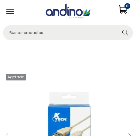
0
Buscar
Agotado