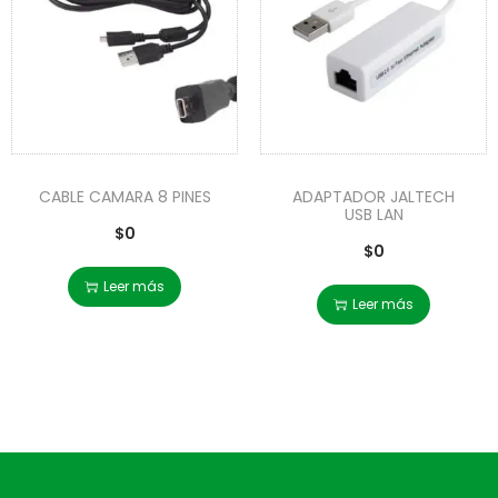
CABLE CAMARA 8 PINES
ADAPTADOR JALTECH
USB LAN
$
0
$
0
Leer más
Leer más