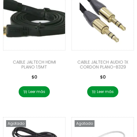
CABLE JALTECH HDMI
CABLE JALTECH AUDIO 1X
PLANO 1.5MT
CORDON PLANO-B329
$
0
$
0
Leer más
Leer más
Agotado
Agotado