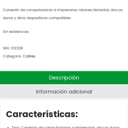
Conexión de computadoras a impresoras, ratones, teclados, discos
duros y otros dispositivos compatibles
Sin existencias
SKU:
012238
Categoría:
Cables
Descripción
Información adicional
Características:
Tipo: Conexión de computadoras a impresoras, discos duros