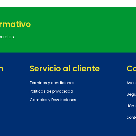
ormativo
ciales.
n
Servicio al cliente
C
Términos y condiciones
Aven
Políticas de privacidad
Segun
Cambios y Devoluciones
Llám
cont