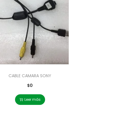
CABLE CAMARA SONY
$
0
Leer más