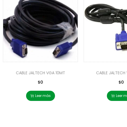
CABLE JALTECH VGA 10MT
CABLE JALTECH 
$
0
$
0
Leer más
Leer 