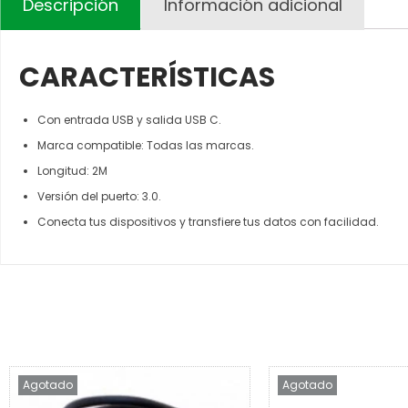
Descripción
Información adicional
CARACTERÍSTICAS
Con entrada USB y salida USB C.
Marca compatible: Todas las marcas.
Longitud: 2M
Versión del puerto: 3.0.
Conecta tus dispositivos y transfiere tus datos con facilidad.
Agotado
Agotado