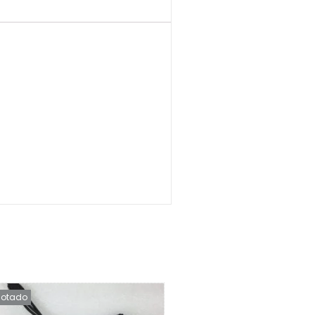
otado