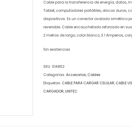
Cable para la transferencia de energía, datos, m
Tablet, computadores portátiles, discos duros, ca
dispositivos. Es un conector ovalado simétrico 
reversible. Cable encauchetado reforzado en su
2 metros de largo, color blanco, 3.1 Amperios, car
Sin existencias
SKU:
014852
Categorías:
Accesorios
,
Cables
Etiquetas:
CABLE PARA CARGAR CELULAR
,
CABLE U
CARGADOR
,
UNITEC