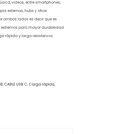
úsica, videos, entre smartphones,
jas externas, hubs y otros
por ambos lados es decir que es
s extremos para mayor durabilidad.
ga rápida y larga resistencia.
SB
,
CABLE USB C
,
Carga rápida
,