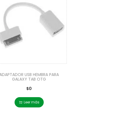
ADAPTADOR USB HEMBRA PARA
GALAXY TAB OTG
$
0
Leer más