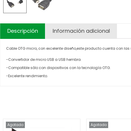
Descripción
Información adicional
Cable OTG micro, con excelente diseño,este producto cuenta con las s
-Convertidor de micro USB a USB hembra.
-Compatible sólo con dispositivos con la tecnología OTG.
-Excelente rendimiento.
Agotado
Agotado