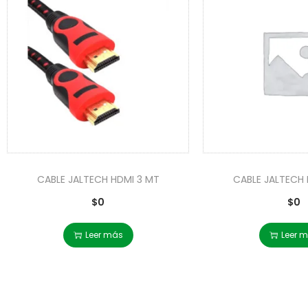
CABLE JALTECH HDMI 3 MT
CABLE JALTECH 
$
0
$
0
Leer más
Leer 