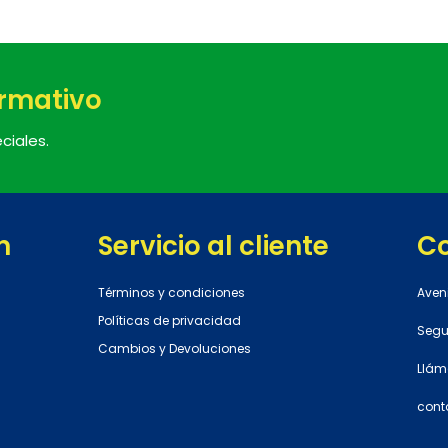
ormativo
ciales.
n
Servicio al cliente
C
Términos y condiciones
Aven
Políticas de privacidad
Segun
Cambios y Devoluciones
Llám
cont