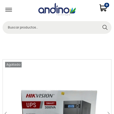
0
Buscar
Agotado