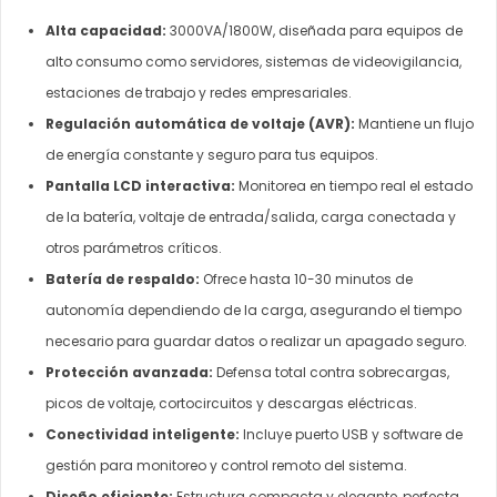
Alta capacidad:
3000VA/1800W, diseñada para equipos de
alto consumo como servidores, sistemas de videovigilancia,
estaciones de trabajo y redes empresariales.
Regulación automática de voltaje (AVR):
Mantiene un flujo
de energía constante y seguro para tus equipos.
Pantalla LCD interactiva:
Monitorea en tiempo real el estado
de la batería, voltaje de entrada/salida, carga conectada y
otros parámetros críticos.
Batería de respaldo:
Ofrece hasta 10-30 minutos de
autonomía dependiendo de la carga, asegurando el tiempo
necesario para guardar datos o realizar un apagado seguro.
Protección avanzada:
Defensa total contra sobrecargas,
picos de voltaje, cortocircuitos y descargas eléctricas.
Conectividad inteligente:
Incluye puerto USB y software de
gestión para monitoreo y control remoto del sistema.
Diseño eficiente:
Estructura compacta y elegante, perfecta