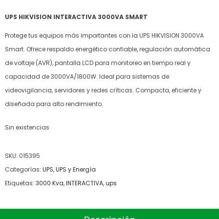
UPS HIKVISION INTERACTIVA 3000VA SMART
Protege tus equipos más importantes con la UPS HIKVISION 3000VA
Smart. Ofrece respaldo energético confiable, regulación automática
de voltaje (AVR), pantalla LCD para monitoreo en tiempo real y
capacidad de 3000VA/1800W. Ideal para sistemas de
videovigilancia, servidores y redes críticas. Compacta, eficiente y
diseñada para alto rendimiento.
Sin existencias
SKU:
015395
Categorías:
UPS
,
UPS y Energía
Etiquetas:
3000 Kva
,
INTERACTIVA
,
ups