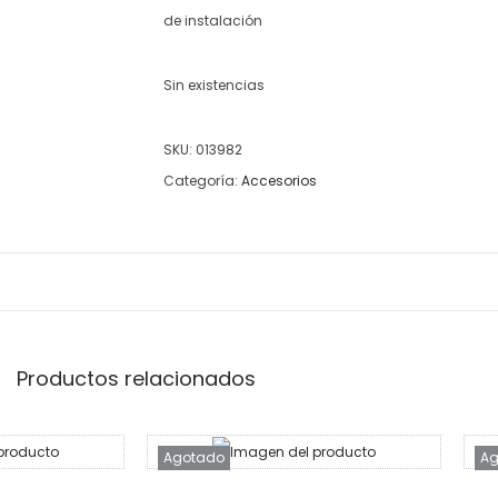
de instalación
Sin existencias
SKU:
013982
Categoría:
Accesorios
Productos relacionados
Agotado
Ag