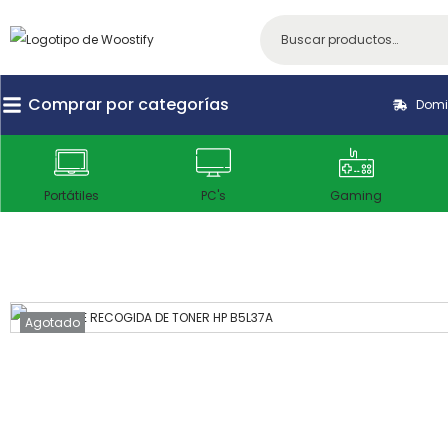
Comprar por categorías
Domic
Portátiles
PC's
Gaming
Agotado