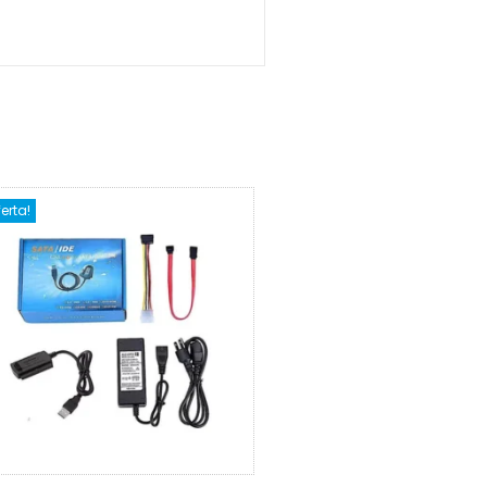
ferta!