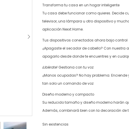
Transforma tu casa en un hogar inteligente
Tu casa debe funcionar como quieres. Decide c
televisor, una lámpara u otro dispositivo y muc
aplicación Nexxt Home.
Tus dispositivos conectados ahora bajo control
¿Apagaste el secador de cabello? Con nuestra 
apagarlo desde donde te encuentres y en cual
¡Libérate! Gestiona con tu voz
¿Manos ocupadas? No hay problema. Enciende y 
tan solo un comando de voz
Diseño moderno y compacto
Su reducido tamaño y diseño moderno harán qu
Además, combinará bien con la decoración de 
Sin existencias