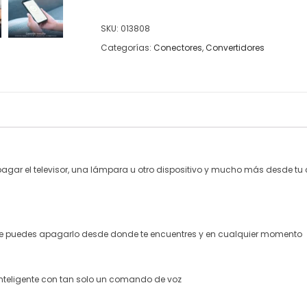
SKU:
013808
Categorías:
Conectores
,
Convertidores
ar el televisor, una lámpara u otro dispositivo y mucho más desde tu c
me puedes apagarlo desde donde te encuentres y en cualquier momento
teligente con tan solo un comando de voz