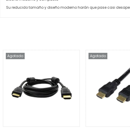
Su reducido tamaño y diseño moderno harán que pase casi desaper
Agotado
Agotado