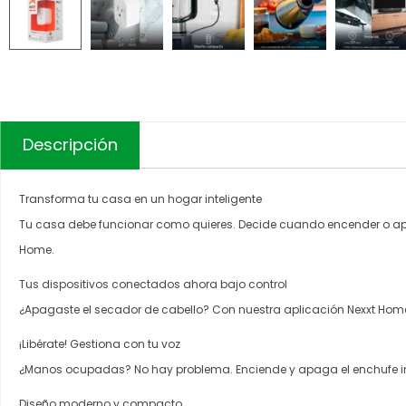
Descripción
Transforma tu casa en un hogar inteligente
Tu casa debe funcionar como quieres. Decide cuando encender o apag
Home.
Tus dispositivos conectados ahora bajo control
¿Apagaste el secador de cabello? Con nuestra aplicación Nexxt Ho
¡Libérate! Gestiona con tu voz
¿Manos ocupadas? No hay problema. Enciende y apaga el enchufe in
Diseño moderno y compacto