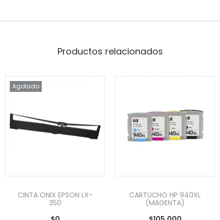
Productos relacionados
Agotado
CINTA ONIX EPSON LX-
CARTUCHO HP 940XL
350
(MAGENTA)
$
0
$
105,000