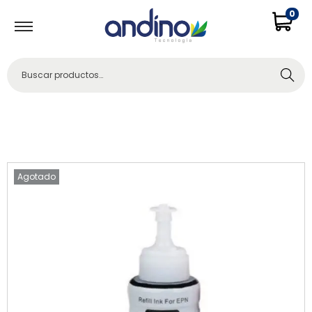
0
Buscar
Agotado