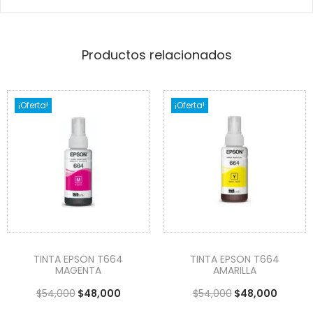
Productos relacionados
¡Oferta!
¡Oferta!
TINTA EPSON T664
TINTA EPSON T664
MAGENTA
AMARILLA
$
54,000
$
48,000
$
54,000
$
48,000