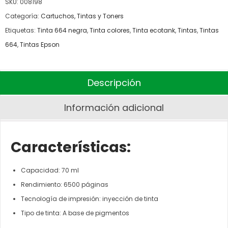
SKU:
008198
Categoría:
Cartuchos, Tintas y Toners
Etiquetas:
Tinta 664 negra
,
Tinta colores
,
Tinta ecotank
,
Tintas
,
Tintas
664
,
Tintas Epson
Descripción
Información adicional
Características:
Capacidad: 70 ml
Rendimiento: 6500 páginas
Tecnología de impresión: inyección de tinta
Tipo de tinta: A base de pigmentos