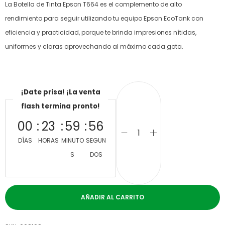
La Botella de Tinta Epson T664 es el complemento de alto
rendimiento para seguir utilizando tu equipo Epson EcoTank con
eficiencia y practicidad, porque te brinda impresiones nítidas,
uniformes y claras aprovechando al máximo cada gota.
¡Date prisa! ¡La venta
flash termina pronto!
00
23
59
56
DÍAS
HORAS
MINUTO
SEGUN
S
DOS
AÑADIR AL CARRITO