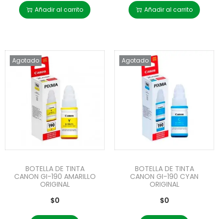
Añadir al carrito
Añadir al carrito
Agotado
Agotado
BOTELLA DE TINTA
BOTELLA DE TINTA
CANON GI-190 AMARILLO
CANON GI-190 CYAN
ORIGINAL
ORIGINAL
$
0
$
0