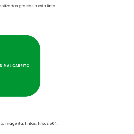
antizadas gracias a esta tinta
DIR AL CARRITO
nta magenta
,
Tintas
,
Tintas 504
,