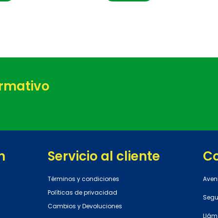
ormativo
n
Servicio al cliente
C
Términos y condiciones
Aven
Políticas de privacidad
Segun
Cambios y Devoluciones
Llám