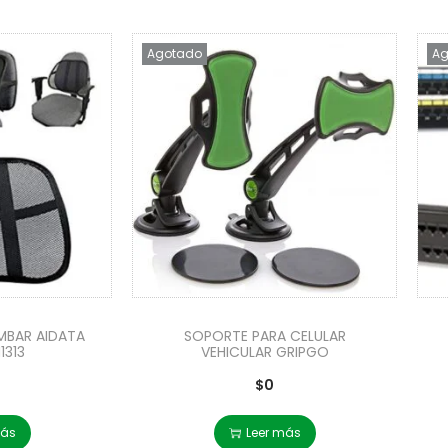
Agotado
Ag
MBAR AIDATA
SOPORTE PARA CELULAR
1313
VEHICULAR GRIPGO
$
0
más
Leer más