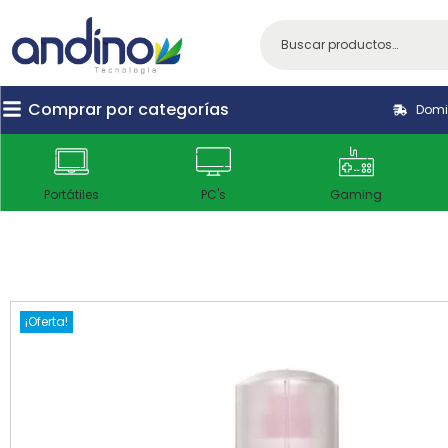
Comprar por categorías
Domic
Portátiles
PC's
Gaming
¡Oferta!