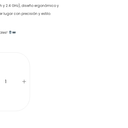
h y 2.4 GHz), diseño ergonómico y
 lugar con precisión y estilo.
bles!