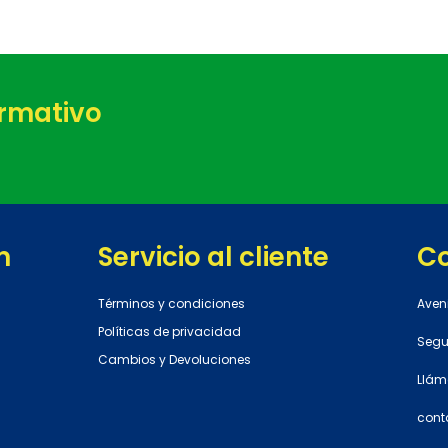
ormativo
n
Servicio al cliente
C
Términos y condiciones
Aven
Políticas de privacidad
Segun
Cambios y Devoluciones
Llám
cont