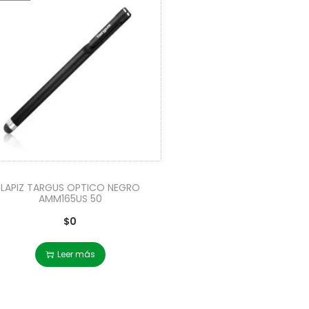
LAPIZ TARGUS OPTICO NEGRO
AMM165US 50
$
0
Leer más