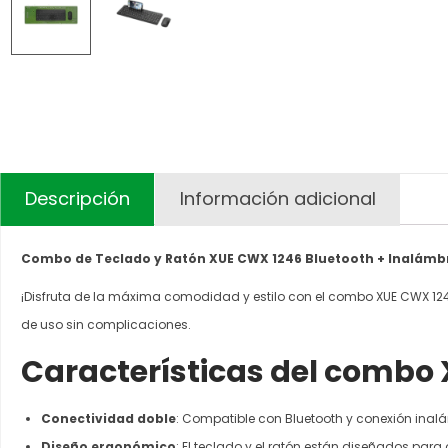
Descripción
Información adicional
Combo de Teclado y Ratón XUE CWX 1246 Bluetooth + Inalámb
¡Disfruta de la máxima comodidad y estilo con el combo XUE CWX 124
de uso sin complicaciones.
Características del combo
Conectividad doble
: Compatible con Bluetooth y conexión inalám
Diseño ergonómico
: El teclado y el ratón están diseñados par