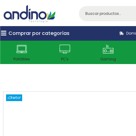
Comprar por categorías
Domic
Portátiles
PC's
Gaming
¡Oferta!