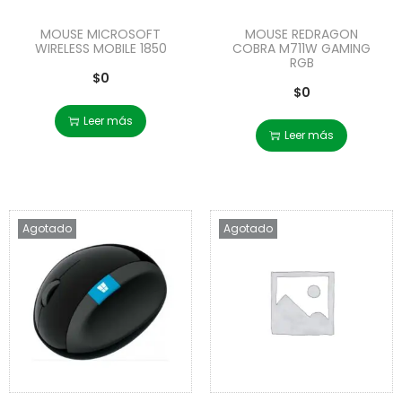
MOUSE MICROSOFT
MOUSE REDRAGON
WIRELESS MOBILE 1850
COBRA M711W GAMING
RGB
$
0
$
0
Leer más
Leer más
Agotado
Agotado