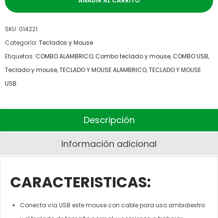
AÑADIR AL CARRITO
SKU:
014221
Categoría:
Teclados y Mouse
Etiquetas:
COMBO ALAMBRICO
,
Combo teclado y mouse
,
COMBO USB
,
Teclado y mouse
,
TECLADO Y MOUSE ALAMBRICO
,
TECLADO Y MOUSE
USB
Descripción
Información adicional
CARACTERISTICAS:
Conecta vía USB este mouse con cable para uso ambidiestro