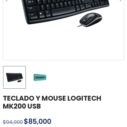
TECLADO Y MOUSE LOGITECH
MK200 USB
$
85,000
$
94,000