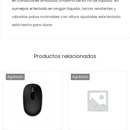
en condiciones limitadas (máximo de 60 ml de líquido). No
sumerjas el teclado en ningún líquido.
, teclas resistentes y
robustas patas inclinables con altura ajustable, este teclado
está hecho para durar.
Productos relacionados
Agotado
Agotado