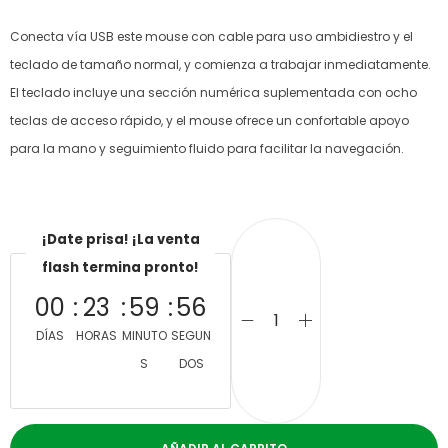
Conecta vía USB este mouse con cable para uso ambidiestro y el
teclado de tamaño normal, y comienza a trabajar inmediatamente.
El teclado incluye una sección numérica suplementada con ocho
teclas de acceso rápido, y el mouse ofrece un confortable apoyo
para la mano y seguimiento fluido para facilitar la navegación.
¡Date prisa! ¡La venta
flash termina pronto!
00
23
59
56
DÍAS
HORAS
MINUTO
SEGUN
S
DOS