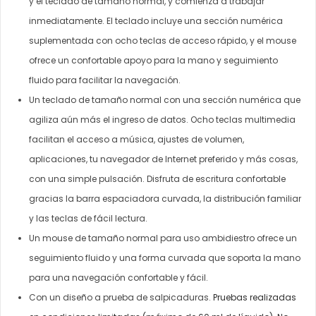
y el teclado de tamaño normal, y comienza a trabajar
inmediatamente. El teclado incluye una sección numérica
suplementada con ocho teclas de acceso rápido, y el mouse
ofrece un confortable apoyo para la mano y seguimiento
fluido para facilitar la navegación.
Un teclado de tamaño normal con una sección numérica que
agiliza aún más el ingreso de datos. Ocho teclas multimedia
facilitan el acceso a música, ajustes de volumen,
aplicaciones, tu navegador de Internet preferido y más cosas,
con una simple pulsación. Disfruta de escritura confortable
gracias la barra espaciadora curvada, la distribución familiar
y las teclas de fácil lectura.
Un mouse de tamaño normal para uso ambidiestro ofrece un
seguimiento fluido y una forma curvada que soporta la mano
para una navegación confortable y fácil.
Con un diseño a prueba de salpicaduras.
Pruebas realizadas