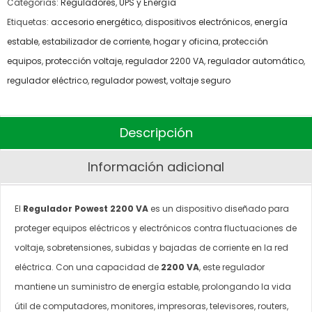
Categorías:
Reguladores
,
UPS y Energía
Etiquetas:
accesorio energético
,
dispositivos electrónicos
,
energía
estable
,
estabilizador de corriente
,
hogar y oficina
,
protección
equipos
,
protección voltaje
,
regulador 2200 VA
,
regulador automático
,
regulador eléctrico
,
regulador powest
,
voltaje seguro
Descripción
Información adicional
El
Regulador Powest 2200 VA
es un dispositivo diseñado para
proteger equipos eléctricos y electrónicos contra fluctuaciones de
voltaje, sobretensiones, subidas y bajadas de corriente en la red
eléctrica. Con una capacidad de
2200 VA
, este regulador
mantiene un suministro de energía estable, prolongando la vida
útil de computadores, monitores, impresoras, televisores, routers,