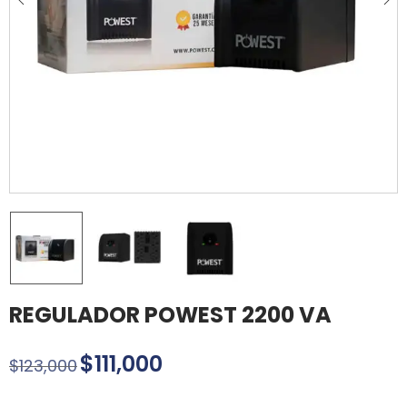
REGULADOR POWEST 2200 VA
$
111,000
$
123,000