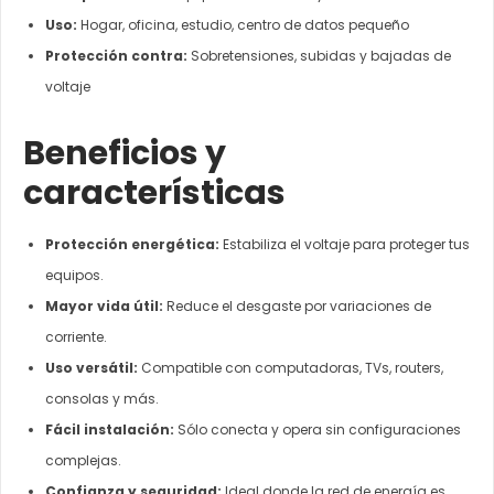
Uso:
Hogar, oficina, estudio, centro de datos pequeño
Protección contra:
Sobretensiones, subidas y bajadas de
voltaje
Beneficios y
características
Protección energética:
Estabiliza el voltaje para proteger tus
equipos.
Mayor vida útil:
Reduce el desgaste por variaciones de
corriente.
Uso versátil:
Compatible con computadoras, TVs, routers,
consolas y más.
Fácil instalación:
Sólo conecta y opera sin configuraciones
complejas.
Confianza y seguridad:
Ideal donde la red de energía es