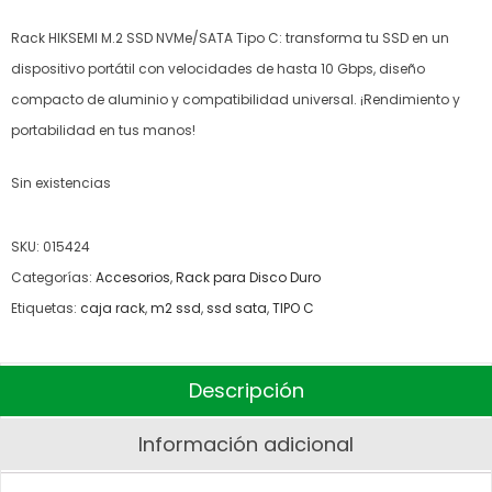
Rack HIKSEMI M.2 SSD NVMe/SATA Tipo C: transforma tu SSD en un
dispositivo portátil con velocidades de hasta 10 Gbps, diseño
compacto de aluminio y compatibilidad universal. ¡Rendimiento y
portabilidad en tus manos!
Sin existencias
SKU:
015424
Categorías:
Accesorios
,
Rack para Disco Duro
Etiquetas:
caja rack
,
m2 ssd
,
ssd sata
,
TIPO C
Descripción
Información adicional