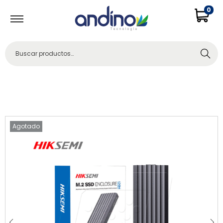
0
Buscar
Agotado