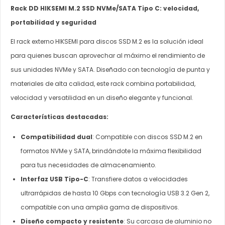
Rack DD HIKSEMI M.2 SSD NVMe/SATA Tipo C: velocidad,
portabilidad y seguridad
El rack externo HIKSEMI para discos SSD M.2 es la solución ideal
para quienes buscan aprovechar al máximo el rendimiento de
sus unidades NVMe y SATA. Diseñado con tecnología de punta y
materiales de alta calidad, este rack combina portabilidad,
velocidad y versatilidad en un diseño elegante y funcional.
Características destacadas:
Compatibilidad dual
: Compatible con discos SSD M.2 en
formatos NVMe y SATA, brindándote la máxima flexibilidad
para tus necesidades de almacenamiento.
Interfaz USB Tipo-C
: Transfiere datos a velocidades
ultrarrápidas de hasta 10 Gbps con tecnología USB 3.2 Gen 2,
compatible con una amplia gama de dispositivos.
Diseño compacto y resistente
: Su carcasa de aluminio no