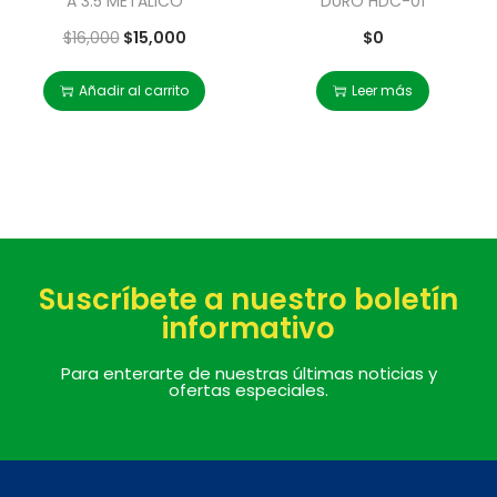
A 3.5 METALICO
DURO HDC-01
$
16,000
$
15,000
$
0
Añadir al carrito
Leer más
Suscríbete a nuestro boletín
informativo
Para enterarte de nuestras últimas noticias y
ofertas especiales.