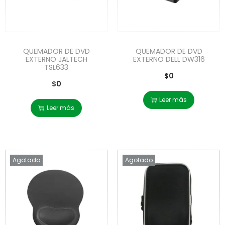
QUEMADOR DE DVD
QUEMADOR DE DVD
EXTERNO JALTECH
EXTERNO DELL DW316
TSL633
$
0
$
0
Leer más
Leer más
Agotado
Agotado