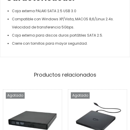
Caja externa PALAKI SATA 2.5 USB 3.0
Compatible con Windows XP/Vista, MACOS 8,6/Linux 2.4s.
Velocidad de transferencia 5Gbps.
Caja externa para discos duros portátiles SATA 2.5.
Cierre con tornillos para mayor seguridad.
Productos relacionados
Agotado
Agotado