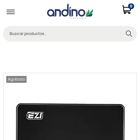
0
Buscar
Agotado