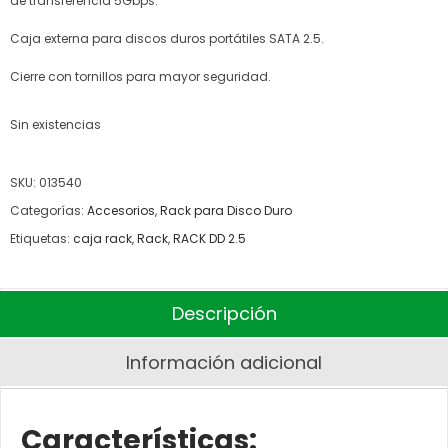
de transferencia 5Gbps.
Caja externa para discos duros portátiles SATA 2.5.
Cierre con tornillos para mayor seguridad.
Sin existencias
SKU:
013540
Categorías:
Accesorios
,
Rack para Disco Duro
Etiquetas:
caja rack
,
Rack
,
RACK DD 2.5
Descripción
Información adicional
Características: