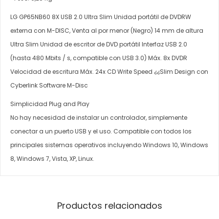
LG GP65NB60 8X USB 2.0 Ultra Slim Unidad portátil de DVDRW
externa con M-DISC, Venta al por menor (Negro) 14 mm de altura
Ultra Slim Unidad de escritor de DVD portátil Interfaz USB 2.0
(hasta 480 Mbits / s, compatible con USB 3.0) Máx. 8x DVDR
Velocidad de escritura Máx. 24x CD Write Speed ¿¿Slim Design con
Cyberlink Software M-Disc
Simplicidad Plug and Play
No hay necesidad de instalar un controlador, simplemente
conectar a un puerto USB y el uso. Compatible con todos los
principales sistemas operativos incluyendo Windows 10, Windows
8, Windows 7, Vista, XP, Linux.
Productos relacionados