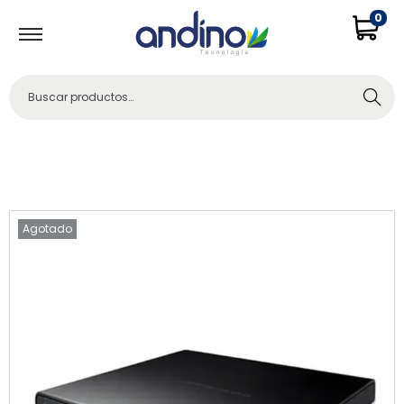
0
Buscar
Agotado