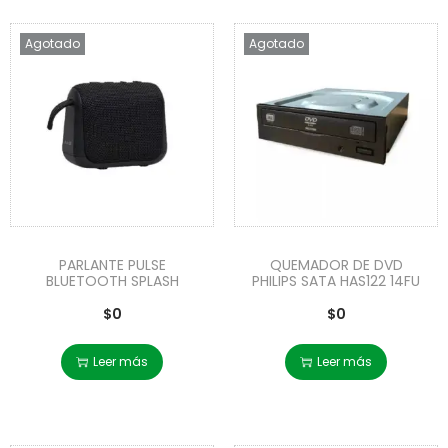
Agotado
Agotado
PARLANTE PULSE
QUEMADOR DE DVD
BLUETOOTH SPLASH
PHILIPS SATA HAS122 14FU
$
0
$
0
Leer más
Leer más