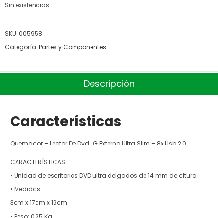
Sin existencias
SKU:
005958
Categoría:
Partes y Componentes
Descripción
Características
Quemador – Lector De Dvd LG Externo Ultra Slim – 8x Usb 2.0
CARACTERÍSTICAS
• Unidad de escritorios DVD ultra delgados de 14 mm de altura
• Medidas:
3cm x 17cm x 19cm
• Peso: 0,25 Kg