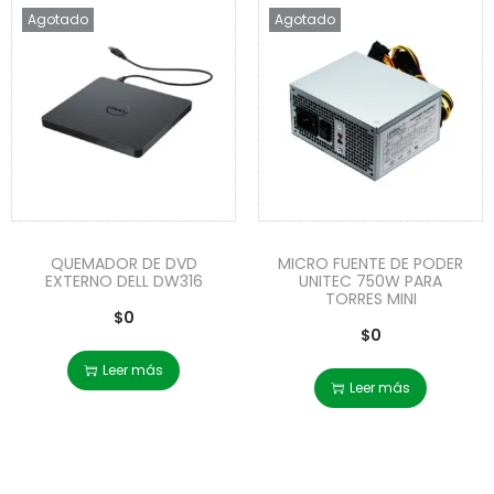
Agotado
Agotado
QUEMADOR DE DVD
MICRO FUENTE DE PODER
EXTERNO DELL DW316
UNITEC 750W PARA
TORRES MINI
$
0
$
0
Leer más
Leer más