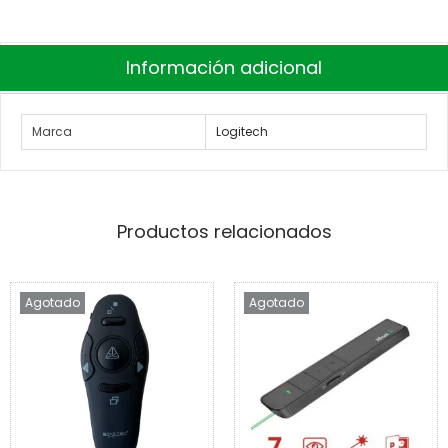
Información adicional
Marca
Logitech
Productos relacionados
Agotado
Agotado