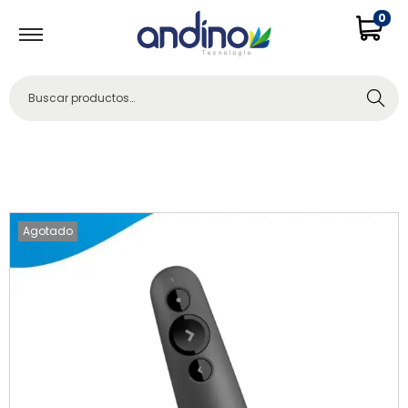
0
Buscar
Agotado