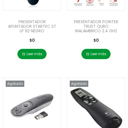
PRESENTADOR
PRESENTADOR POINTER
APUNTADOR STARTEC ST
TRUST QURO
LP 92 NEGRO
INALAMBRICO 2.4 GHZ
$
0
$
0
Leer más
Leer más
Agotado
Agotado