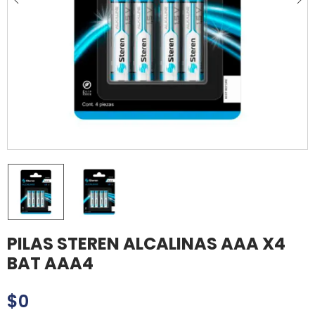
PILAS STEREN ALCALINAS AAA X4
BAT AAA4
$
0