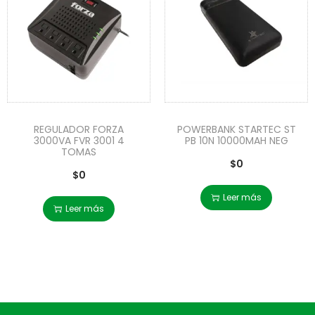
REGULADOR FORZA
POWERBANK STARTEC ST
3000VA FVR 3001 4
PB 10N 10000MAH NEG
TOMAS
$
0
$
0
Leer más
Leer más