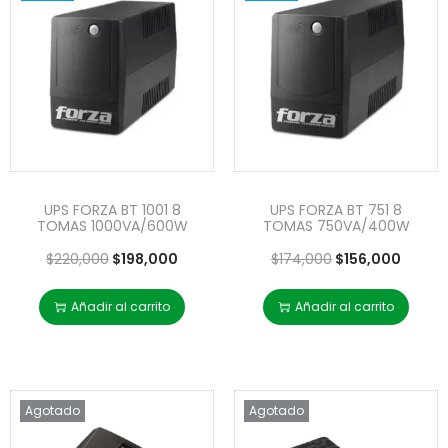
UPS FORZA BT 1001 8
UPS FORZA BT 751 8
TOMAS 1000VA/600W
TOMAS 750VA/400W
$
220,000
$
198,000
$
174,000
$
156,000
Añadir al carrito
Añadir al carrito
Agotado
Agotado