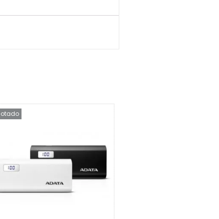
otado