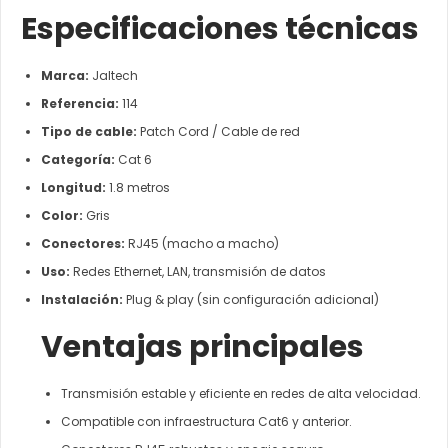
Especificaciones técnicas
Marca:
Jaltech
Referencia:
114
Tipo de cable:
Patch Cord / Cable de red
Categoría:
Cat 6
Longitud:
1.8 metros
Color:
Gris
Conectores:
RJ45 (macho a macho)
Uso:
Redes Ethernet, LAN, transmisión de datos
Instalación:
Plug & play (sin configuración adicional)
Ventajas principales
Transmisión estable y eficiente en redes de alta velocidad.
Compatible con infraestructura Cat6 y anterior.