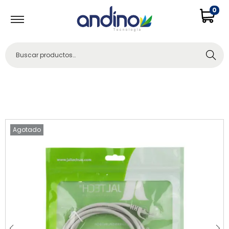
0
Buscar
Agotado