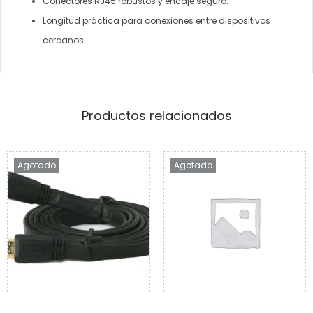
Conectores RJ45 robustos y encaje seguro.
Longitud práctica para conexiones entre dispositivos
cercanos.
Productos relacionados
Agotado
Agotado