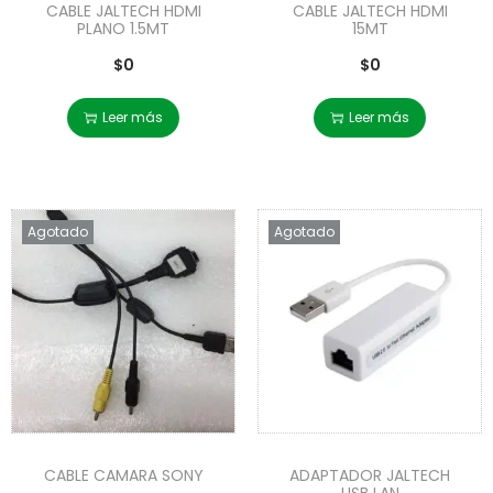
CABLE JALTECH HDMI
CABLE JALTECH HDMI
PLANO 1.5MT
15MT
$
0
$
0
Leer más
Leer más
Agotado
Agotado
CABLE CAMARA SONY
ADAPTADOR JALTECH