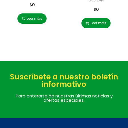
USB LAN
$
0
$
0
Leer más
Leer más
Suscríbete a nuestro boletín
informativo
Para enterarte de nuestras últimas noticias y
ofertas especiales.