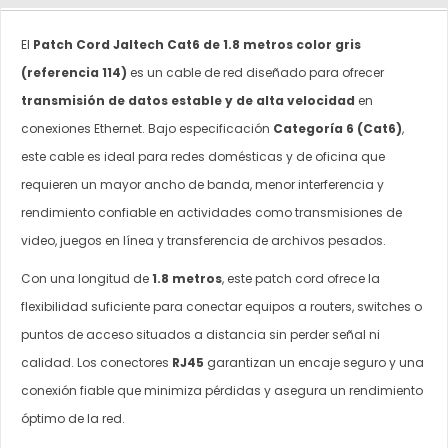
El
Patch Cord Jaltech Cat6 de 1.8 metros color gris
(referencia 114)
es un cable de red diseñado para ofrecer
transmisión de datos estable y de alta velocidad
en
conexiones Ethernet. Bajo especificación
Categoría 6 (Cat6)
,
este cable es ideal para redes domésticas y de oficina que
requieren un mayor ancho de banda, menor interferencia y
rendimiento confiable en actividades como transmisiones de
video, juegos en línea y transferencia de archivos pesados.
Con una longitud de
1.8 metros
, este patch cord ofrece la
flexibilidad suficiente para conectar equipos a routers, switches o
puntos de acceso situados a distancia sin perder señal ni
calidad. Los conectores
RJ45
garantizan un encaje seguro y una
conexión fiable que minimiza pérdidas y asegura un rendimiento
óptimo de la red.