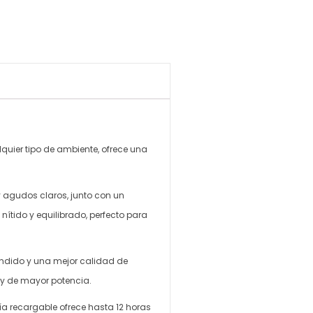
lquier tipo de ambiente, ofrece una
 agudos claros, junto con un
ítido y equilibrado, perfecto para
endido y una mejor calidad de
 y de mayor potencia.
ería recargable ofrece hasta 12 horas