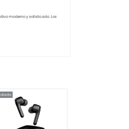
itivo moderno y sofisticado. Los
otado