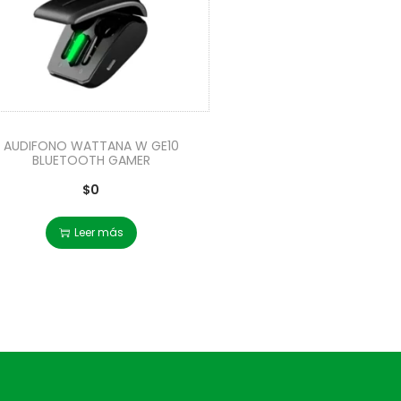
AUDIFONO WATTANA W GE10
BLUETOOTH GAMER
$
0
Leer más