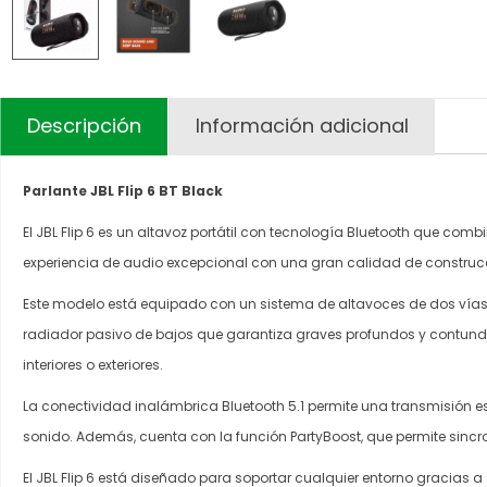
Descripción
Información adicional
Parlante JBL Flip 6 BT Black
El JBL Flip 6 es un altavoz portátil con tecnología Bluetooth que com
experiencia de audio excepcional con una gran calidad de construc
Este modelo está equipado con un sistema de altavoces de dos vías 
radiador pasivo de bajos que garantiza graves profundos y contundent
interiores o exteriores.
La conectividad inalámbrica Bluetooth 5.1 permite una transmisión e
sonido. Además, cuenta con la función PartyBoost, que permite sincr
El JBL Flip 6 está diseñado para soportar cualquier entorno gracias a s