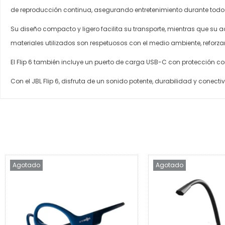
de reproducción continua, asegurando entretenimiento durante todo e
Su diseño compacto y ligero facilita su transporte, mientras que su a
materiales utilizados son respetuosos con el medio ambiente, reforz
El Flip 6 también incluye un puerto de carga USB-C con protección co
Con el JBL Flip 6, disfruta de un sonido potente, durabilidad y conec
Agotado
Agotado