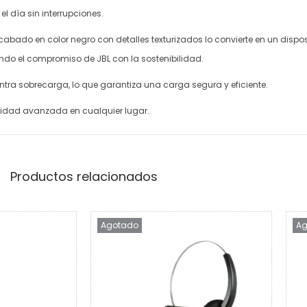
l día sin interrupciones.
cabado en color negro con detalles texturizados lo convierte en un dispos
ando el compromiso de JBL con la sostenibilidad.
ntra sobrecarga, lo que garantiza una carga segura y eficiente.
tividad avanzada en cualquier lugar.
Productos relacionados
Agotado
Ag