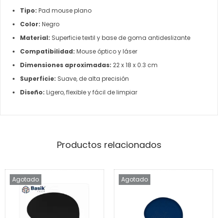
Tipo:
Pad mouse plano
Color:
Negro
Material:
Superficie textil y base de goma antideslizante
Compatibilidad:
Mouse óptico y láser
Dimensiones aproximadas:
22 x 18 x 0.3 cm
Superficie:
Suave, de alta precisión
Diseño:
Ligero, flexible y fácil de limpiar
Productos relacionados
Agotado
Agotado