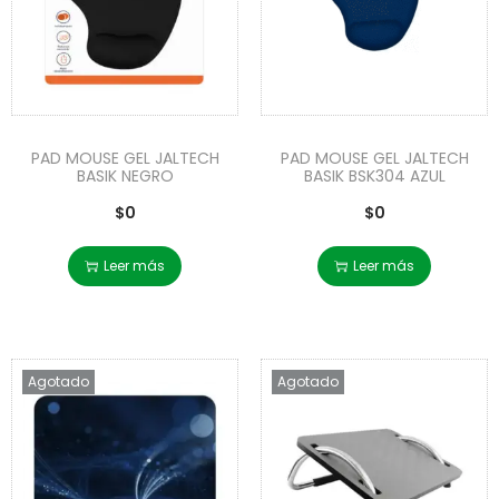
PAD MOUSE GEL JALTECH
PAD MOUSE GEL JALTECH
BASIK NEGRO
BASIK BSK304 AZUL
$
0
$
0
Leer más
Leer más
Agotado
Agotado