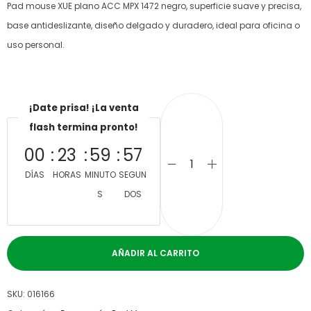
Pad mouse XUE plano ACC MPX 1472 negro, superficie suave y precisa,
base antideslizante, diseño delgado y duradero, ideal para oficina o
uso personal.
¡Date prisa! ¡La venta
flash termina pronto!
00
23
59
57
DÍAS
HORAS
MINUTO
SEGUN
S
DOS
AÑADIR AL CARRITO
SKU:
016166