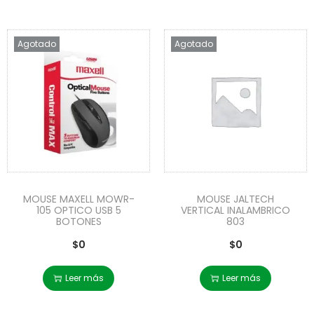
Agotado
Agotado
MOUSE MAXELL MOWR-
MOUSE JALTECH
105 OPTICO USB 5
VERTICAL INALAMBRICO
BOTONES
803
$
0
$
0
Leer más
Leer más