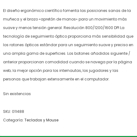
El diseño ergonómico científico fomenta las posiciones sanas de la
muñeca y el brazo «apretón de manos» para un movimiento más
suave y menos tensión general. Resolución 800/1200/1600 DPI La
tecnología de seguimiento óptico proporciona más sensibilidad que
los ratones ópticos estándar para un seguimiento suave y preciso en
una amplia gama de superficies. Los botones añadidos siguiente /
anterior proporcionan comodidad cuando se navega por la página
web; la mejor opción para los internautas, los jugadores y las
personas que trabajan extensamente en el computador.
Sin existencias
SKU:
011488
Categoría:
Teclados y Mouse