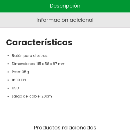
Descripción
Información adicional
Características
Ratón para diestros.
Dimensiones: 115 x 58 x 87 mm.
Peso: 95g
1600 DPI
USB
Largo del cable 120cm
Productos relacionados