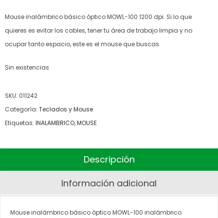
Mouse inalámbrico básico óptico MOWL-100 1200 dpi. Si lo que
quieres es evitar los cables, tener tu área de trabajo limpia y no
ocupar tanto espacio, este es el mouse que buscas.
Sin existencias
SKU:
011242
Categoría:
Teclados y Mouse
Etiquetas:
INALAMBRICO
,
MOUSE
Descripción
Información adicional
Mouse inalámbrico básico óptico MOWL-100 inalámbrico.