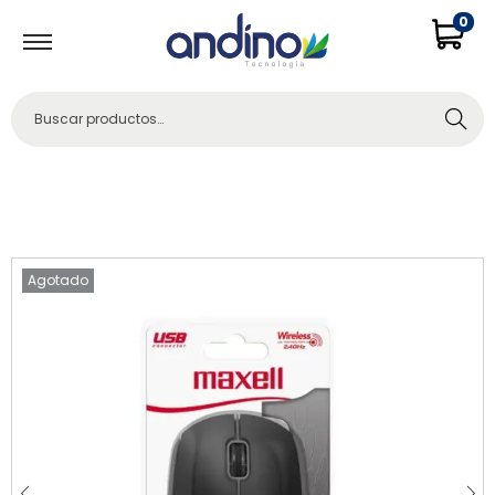
0
Buscar
Agotado