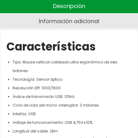
Descripción
Información adicional
Características
Tipo: Mouse vertical cableado ultra ergonómico de seis
botones
Tecnología: Sensor óptico
Resolución DPI: 1000/1600
Índice de transmisión USB: 125Hz
Ciclo de vida del micro-interruptor: 3 millones
Interfaz: USB
Voltaje de funcionamiento: USB 4,75V±10%
Longitud del cable: 1,8m