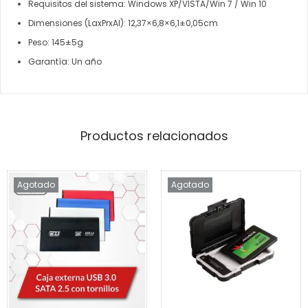
Requisitos del sistema: Windows XP/VISTA/Win 7 / Win 10
Dimensiones (LaxPrxAl): 12,37×6,8×6,1±0,05cm
Peso: 145±5g
Garantía: Un año
Productos relacionados
Agotado
Agotado