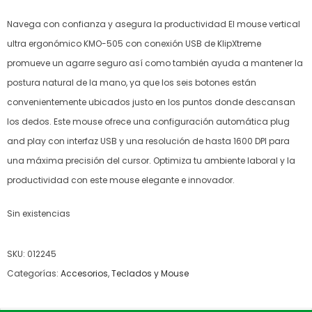
Navega con confianza y asegura la productividad El mouse vertical
ultra ergonómico KMO-505 con conexión USB de KlipXtreme
promueve un agarre seguro así como también ayuda a mantener la
postura natural de la mano, ya que los seis botones están
convenientemente ubicados justo en los puntos donde descansan
los dedos. Este mouse ofrece una configuración automática plug
and play con interfaz USB y una resolución de hasta 1600 DPI para
una máxima precisión del cursor. Optimiza tu ambiente laboral y la
productividad con este mouse elegante e innovador.
Sin existencias
SKU:
012245
Categorías:
Accesorios
,
Teclados y Mouse