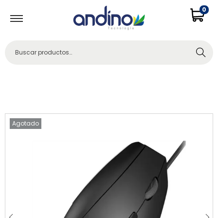
0
Buscar
Agotado