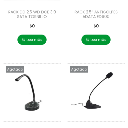
RACK DD 2.5 WD DCE 3.0
RACK 2.5″ ANTIGOLPES
SATA TORNILLO
ADATA ED600
$
0
$
0
Leer más
Leer más
Agotado
Agotado