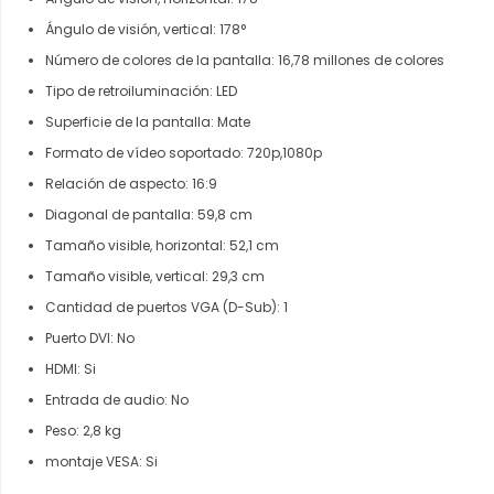
Ángulo de visión, vertical: 178°
Número de colores de la pantalla: 16,78 millones de colores
Tipo de retroiluminación: LED
Superficie de la pantalla: Mate
Formato de vídeo soportado: 720p,1080p
Relación de aspecto: 16:9
Diagonal de pantalla: 59,8 cm
Tamaño visible, horizontal: 52,1 cm
Tamaño visible, vertical: 29,3 cm
Cantidad de puertos VGA (D-Sub): 1
Puerto DVI: No
HDMI: Si
Entrada de audio: No
Peso: 2,8 kg
montaje VESA: Si