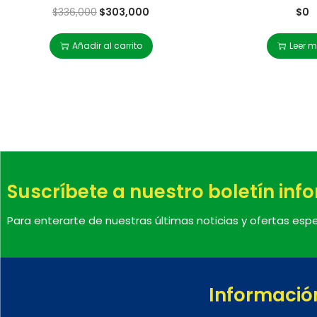
$
336,000
$
303,000
$
0
Añadir al carrito
Leer 
Suscríbete a nuestro boletín inf
Para enterarte de nuestras últimas noticias y ofertas espe
Informació