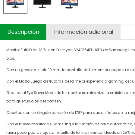
Descripción
Información adicional
Monitor FullHD de 23.5″ con Freesync S24F354FHUXEN de Samsung tiene 
ojos.
Con un grosor de solo 10 mm, la pantalla de tu monitor ocupa la mit
Con el Modo Juego disfrutarás de la mejor experiencia gaming, oscu
Gracias al Eye Saver Mode de tu monitor se minimiza la emisión de on
para que tus ojos descansen.
Cuentas con un ángulo de visión de 178º para que disfrutes de la me
Con el nuevo monitor de Samsung y la función de brillo automático, ca
fuera poco, podrás ajustar el brillo de forma manual desde un 25% h