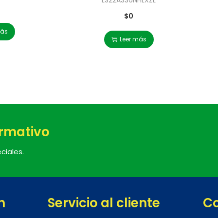
$
0
más
Leer más
ormativo
ciales.
n
Servicio al cliente
C