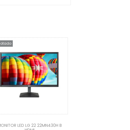
otado
ONITOR LED LG 22 22MN430H B
HDMI