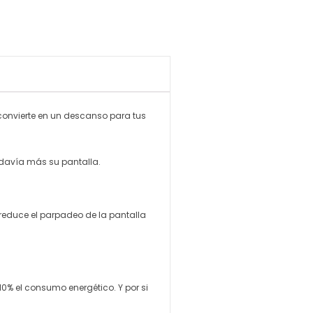
 convierte en un descanso para tus
odavía más su pantalla.
 reduce el parpadeo de la pantalla
10% el consumo energético. Y por si