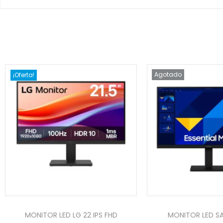
Agotado
¡Oferta!
MONITOR LED LG 22 IPS FHD
MONITOR LED S