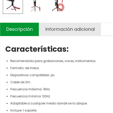
Descripción
Información adicional
Características:
Recomendado para grabaciones, voces, instrumentos.
Formato: de mesa.
Dispositivos compatibles: pc.
Cable de 2m.
Frecuencia máxima: 16Hz.
Frecuencia mínima: 50Hz.
Adaptable a cualquier medio donde se lo ubique.
Incluye: 1 soporte.