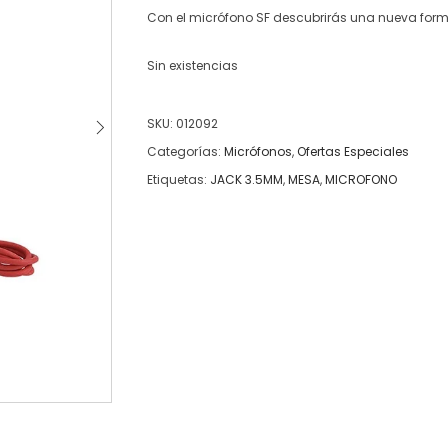
Con el micrófono SF descubrirás una nueva forma
Sin existencias
SKU:
012092
Categorías:
Micrófonos
,
Ofertas Especiales
Etiquetas:
JACK 3.5MM
,
MESA
,
MICROFONO