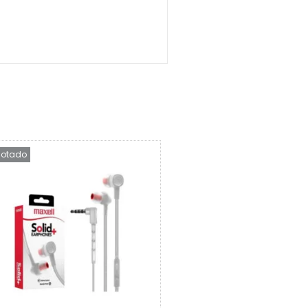
otado