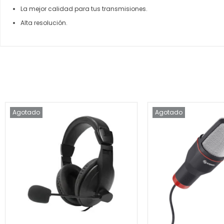
La mejor calidad para tus transmisiones.
Alta resolución.
Agotado
Agotado