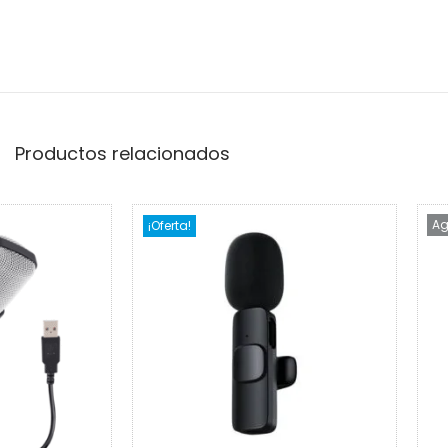
Productos relacionados
Ag
¡Oferta!