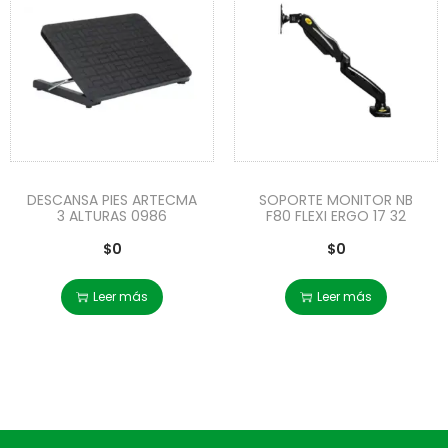
DESCANSA PIES ARTECMA
SOPORTE MONITOR NB
3 ALTURAS 0986
F80 FLEXI ERGO 17 32
$
0
$
0
Leer más
Leer más