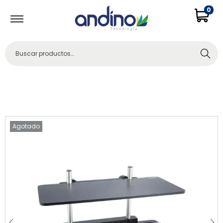
0
Buscar
Agotado