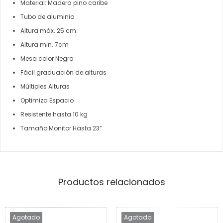
Material: Madera pino caribe
Tubo de aluminio
Altura máx. 25 cm.
Altura min. 7cm
Mesa color Negra
Fácil graduación de alturas
Múltiples Alturas
Optimiza Espacio
Resistente hasta 10 kg
Tamaño Monitor Hasta 23”
Productos relacionados
Agotado
Agotado