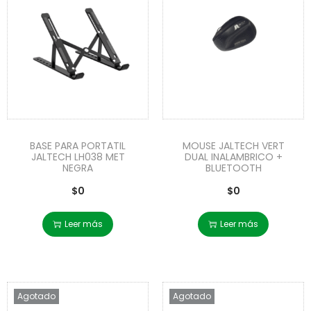
BASE PARA PORTATIL
MOUSE JALTECH VERT
JALTECH LH038 MET
DUAL INALAMBRICO +
NEGRA
BLUETOOTH
$
0
$
0
Leer más
Leer más
Agotado
Agotado