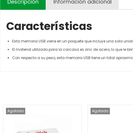
Descripción
Información adicional
Características
Esta memoria USB viene en un paquete que incluye una sola unidad
El material utilizado para la carcasa es zinc de acero, lo que le 
Con respecto a su peso, esta memoria USB tiene un total aproximado
Agotado
Agotado