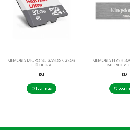
MEMORIA MICRO SD SANDISK 32GB
MEMORIA FLASH 32
C10 ULTRA
METALICA 
$
0
$
0
Leer más
Leer 