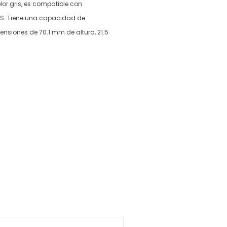
or gris, es compatible con
OS. Tiene una capacidad de
siones de 70.1 mm de altura, 21.5