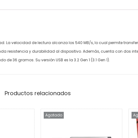
. La velocidad de lectura alcanza los 540 MB/s, lo cual permite transfe
brinda resistencia y durabilidad al dispositivo. Además, cuenta con dos in
 de 36 gramos. Su versión USB es la 3.2 Gen 1 (3.1 Gen 1).
Productos relacionados
Agotado
Ag