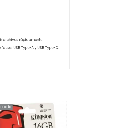
rir archivos rápidamente.
terfaces: USB Type-A y USB Type-C.
otado