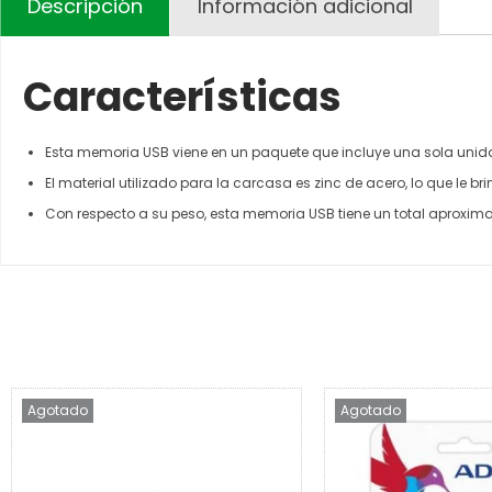
Descripción
Información adicional
Características
Esta memoria USB viene en un paquete que incluye una sola unidad
El material utilizado para la carcasa es zinc de acero, lo que le 
Con respecto a su peso, esta memoria USB tiene un total aproximado
Agotado
Agotado