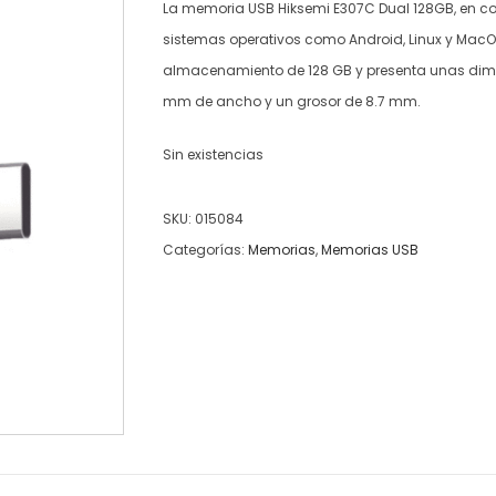
La memoria USB Hiksemi E307C Dual 128GB, en col
sistemas operativos como Android, Linux y Mac
almacenamiento de 128 GB y presenta unas dimen
mm de ancho y un grosor de 8.7 mm.
Sin existencias
SKU:
015084
Categorías:
Memorias
,
Memorias USB