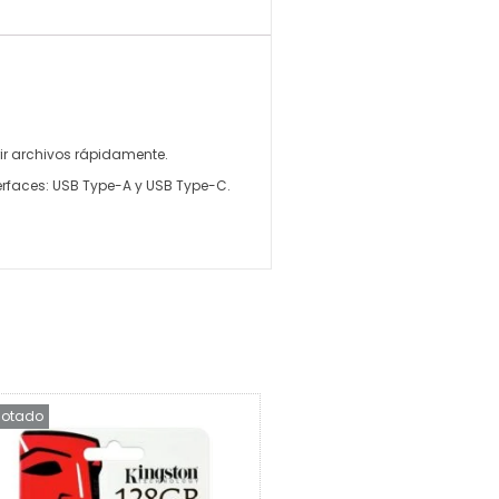
rir archivos rápidamente.
terfaces: USB Type-A y USB Type-C.
otado