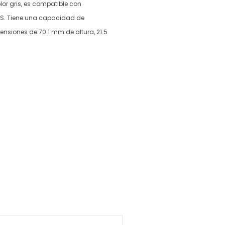
or gris, es compatible con
OS. Tiene una capacidad de
siones de 70.1 mm de altura, 21.5