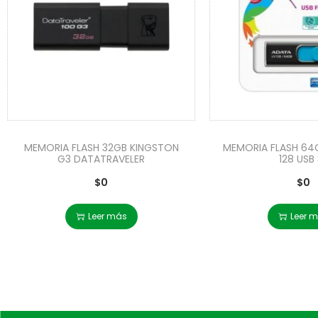
MEMORIA FLASH 32GB KINGSTON
MEMORIA FLASH 64
G3 DATATRAVELER
128 USB 
$
0
$
0
Leer más
Leer 