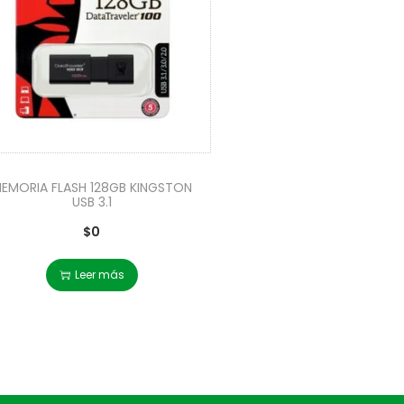
EMORIA FLASH 128GB KINGSTON
USB 3.1
$
0
Leer más