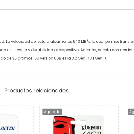
. La velocidad de lectura alcanza los 540 MB/s, lo cual permite transfe
brinda resistencia y durabilidad al dispositivo. Además, cuenta con dos in
 de 36 gramos. Su versión USB es la 3.2 Gen 1 (3.1 Gen 1).
Productos relacionados
Agotado
Ag