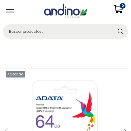
0
Buscar
Agotado