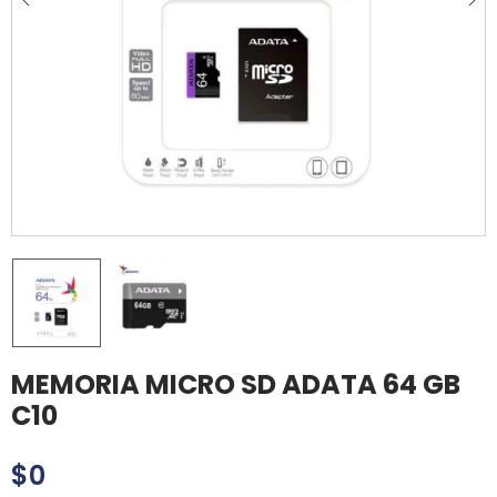
MEMORIA MICRO SD ADATA 64 GB
C10
$
0