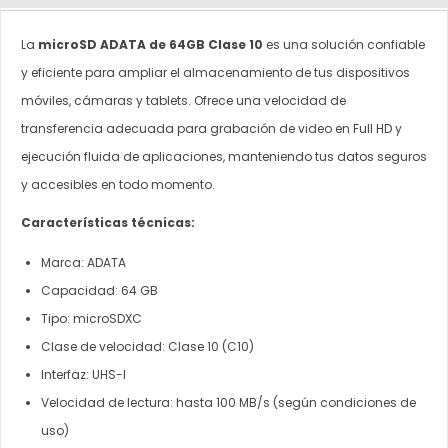
La
microSD ADATA de 64GB Clase 10
es una solución confiable
y eficiente para ampliar el almacenamiento de tus dispositivos
móviles, cámaras y tablets. Ofrece una velocidad de
transferencia adecuada para grabación de video en Full HD y
ejecución fluida de aplicaciones, manteniendo tus datos seguros
y accesibles en todo momento.
Características técnicas:
Marca: ADATA
Capacidad: 64 GB
Tipo: microSDXC
Clase de velocidad: Clase 10 (C10)
Interfaz: UHS-I
Velocidad de lectura: hasta 100 MB/s (según condiciones de
uso)