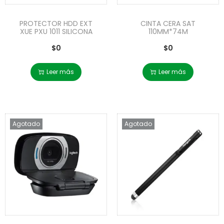
PROTECTOR HDD EXT
CINTA CERA SAT
XUE PXU 1011 SILICONA
110MM*74M
$
0
$
0
Leer más
Leer más
Agotado
Agotado